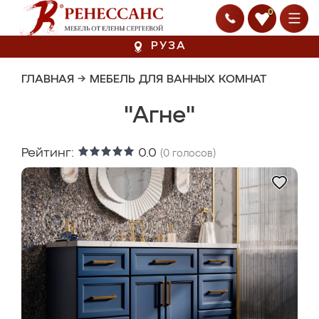
0
РУЗА
ГЛАВНАЯ
→
МЕБЕЛЬ ДЛЯ ВАННЫХ КОМНАТ
"Агне"
Рейтинг:
0.0
(
0
голосов)