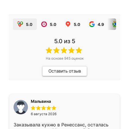
5.0
5.0
5.0
4.9
5.0
5.0
из 5
На основе
945
оценок
Оставить отзыв
Мальвина
6 августа 2026
Заказывала кухню в Ренессанс, осталась