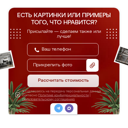
ЕСТЬ КАРТИНКИ ИЛИ ПРИМЕРЫ
ТОГО, ЧТО НРАВИТСЯ?
Присылайте — сделаем также или
лучше!
Прикрепить фото
Рассчитать стоимость
Я соглашаюсь на передачу персональных данных
согласно
Политике конфиденциальности
|
Пользовательскому соглашению