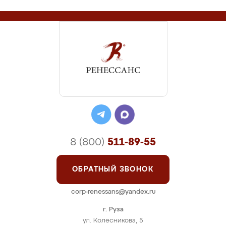
8 (800)
511-89-55
ОБРАТНЫЙ ЗВОНОК
corp-renessans@yandex.ru
г. Руза
ул. Колесникова, 5