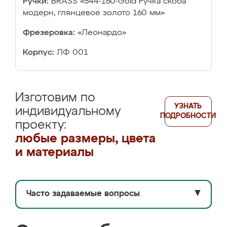
Ручки:
BRASS «544-160-Gold Ручка скоба
модерн, глянцевое золото 160 мм»
Фрезеровка:
«Леонардо»
Корпус:
ЛФ 001
Изготовим по
УЗНАТЬ
индивидуальному
ПОДРОБНОСТИ
проекту:
любые размеры, цвета
и материалы
Часто задаваемые вопросы
▼