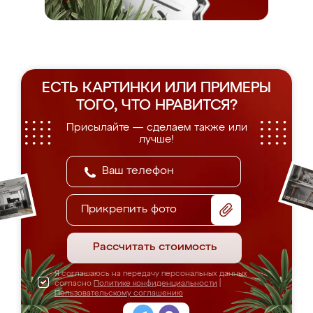
ЕСТЬ КАРТИНКИ ИЛИ ПРИМЕРЫ
ТОГО, ЧТО НРАВИТСЯ?
Присылайте — сделаем также или
лучше!
Прикрепить фото
Рассчитать стоимость
Я соглашаюсь на передачу персональных данных
согласно
Политике конфиденциальности
|
Пользовательскому соглашению