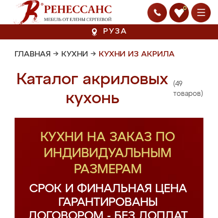
0
РУЗА
ГЛАВНАЯ
→
КУХНИ
→
КУХНИ ИЗ АКРИЛА
Каталог акриловых
(49
кухонь
товаров)
КУХНИ НА ЗАКАЗ ПО
ИНДИВИДУАЛЬНЫМ
РАЗМЕРАМ
СРОК И ФИНАЛЬНАЯ ЦЕНА
ГАРАНТИРОВАНЫ
ДОГОВОРОМ - БЕЗ ДОПЛАТ