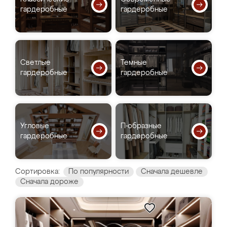
гардеробные
гардеробные
Светлые
Темные
гардеробные
гардеробные
Угловые
П-образные
гардеробные
гардеробные
Сортировка:
По популярности
Сначала дешевле
Сначала дороже