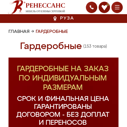
0
РУЗА
ГЛАВНАЯ
→
ГАРДЕРОБНЫЕ
Гардеробные
(153 товара)
ГАРДЕРОБНЫЕ НА ЗАКАЗ
ПО ИНДИВИДУАЛЬНЫМ
РАЗМЕРАМ
СРОК И ФИНАЛЬНАЯ ЦЕНА
ГАРАНТИРОВАНЫ
ДОГОВОРОМ - БЕЗ ДОПЛАТ
И ПЕРЕНОСОВ