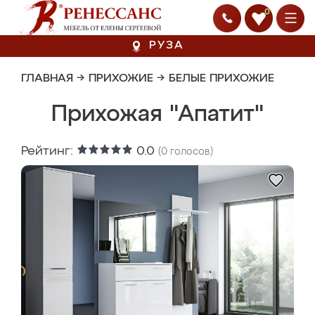
0
РУЗА
ГЛАВНАЯ
→
ПРИХОЖИЕ
→
БЕЛЫЕ ПРИХОЖИЕ
Прихожая "Апатит"
Рейтинг:
0.0
(
0
голосов)