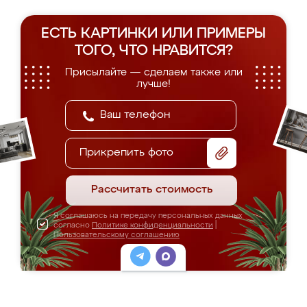
ЕСТЬ КАРТИНКИ ИЛИ ПРИМЕРЫ
ТОГО, ЧТО НРАВИТСЯ?
Присылайте — сделаем также или
лучше!
Прикрепить фото
Рассчитать стоимость
Я соглашаюсь на передачу персональных данных
согласно
Политике конфиденциальности
|
Пользовательскому соглашению