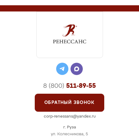
8 (800)
511-89-55
ОБРАТНЫЙ ЗВОНОК
corp-renessans@yandex.ru
г. Руза
ул. Колесникова, 5