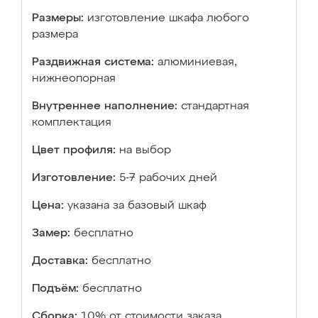
Размеры:
изготовление шкафа любого
размера
Раздвижная система:
алюминиевая,
нижнеопорная
Внутреннее наполнение:
стандартная
комплектация
Цвет профиля:
на выбор
Изготовление:
5-7 рабочих дней
Цена:
указана за базовый шкаф
Замер:
бесплатно
Доставка:
бесплатно
Подъём:
бесплатно
Сборка:
10% от стоимости заказа