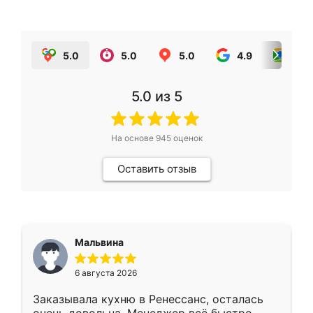
5.0
5.0
5.0
4.9
5.0
5.0
из 5
На основе
945
оценок
Оставить отзыв
Мальвина
6 августа 2026
Заказывала кухню в Ренессанс, осталась