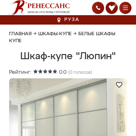
0
РУЗА
ГЛАВНАЯ
→
ШКАФЫ-КУПЕ
→
БЕЛЫЕ ШКАФЫ
КУПЕ
Шкаф-купе "Люпин"
Рейтинг:
0.0
(
0
голосов)