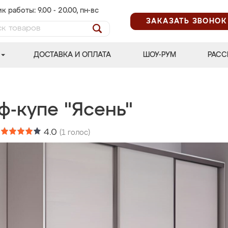
к работы: 9.00 - 20.00, пн-вс
ЗАКАЗАТЬ ЗВОНОК
ДОСТАВКА И ОПЛАТА
ШОУ-РУМ
РАСС
ф-купе "Ясень"
:
4.0
(
1
голос)