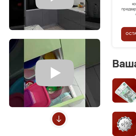
ко
предвар
ОСТ
Ваша