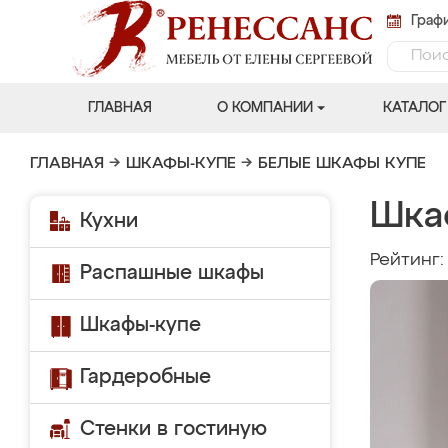
Графи
ГЛАВНАЯ
О КОМПАНИИ
КАТАЛОГ
ГЛАВНАЯ
→
ШКАФЫ-КУПЕ
→
БЕЛЫЕ ШКАФЫ КУПЕ
Шка
Кухни
Рейтинг
Распашные шкафы
Шкафы-купе
Гардеробные
Стенки в гостиную