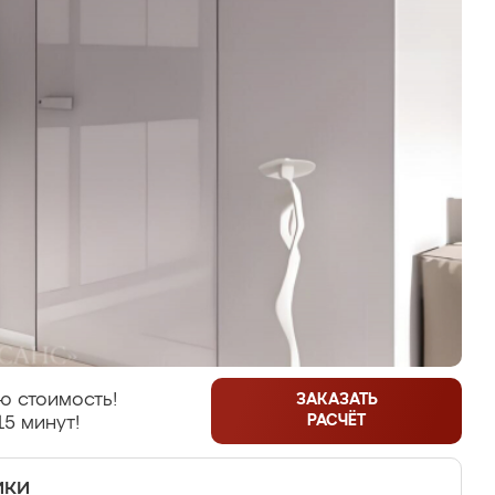
ю стоимость!
ЗАКАЗАТЬ
РАСЧЁТ
15 минут!
ики