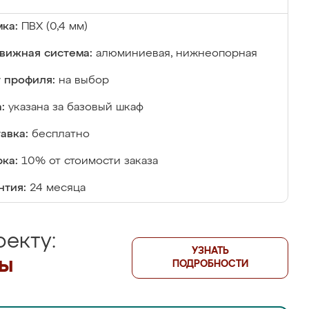
ка:
ПВХ (0,4 мм)
вижная система:
алюминиевая, нижнеопорная
 профиля:
на выбор
:
указана за базовый шкаф
авка:
бесплатно
ка:
10% от стоимости заказа
нтия:
24 месяца
екту:
УЗНАТЬ
лы
ПОДРОБНОСТИ