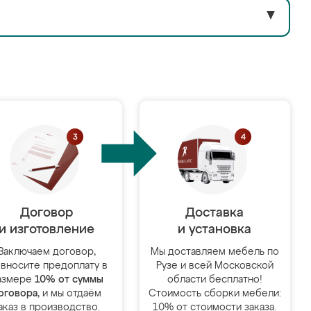
▼
Договор
Доставка
и изготовление
и установка
Заключаем договор,
Мы доставляем мебель по
 вносите предоплату в
Рузе и всей Московской
азмере
10% от суммы
области бесплатно!
оговора
, и мы отдаём
Стоимость сборки мебели:
аказ в производство.
10% от стоимости заказа.