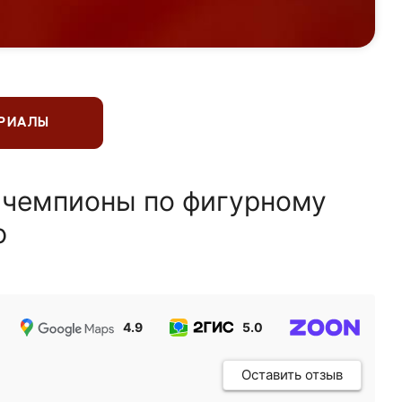
ЕРИАЛЫ
 чемпионы по фигурному
ю
4.9
5.0
5.0
Оставить отзыв