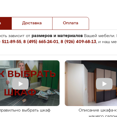
а
Доставка
Оплата
размеров и материалов
сть зависит от
Вашей мебели. 
 511-89-55
,
8 (495) 665-24-01
,
8 (926) 409-68-13
, и наш м
правильно выбрать шкаф
Описание шкафа-к
нашего сало