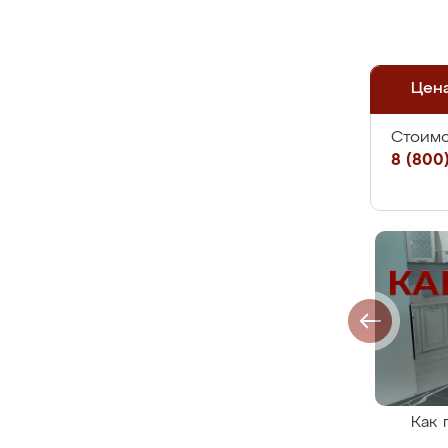
Цен
Стоимо
8 (800)
Как 