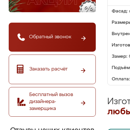
Фасад:
Размер
Внутре
Обратный звонок
Изгото
Замер:
Подъём
Заказать расчёт
Оплата:
Бесплатный вызов
Изго
дизайнера-
замерщика
любы