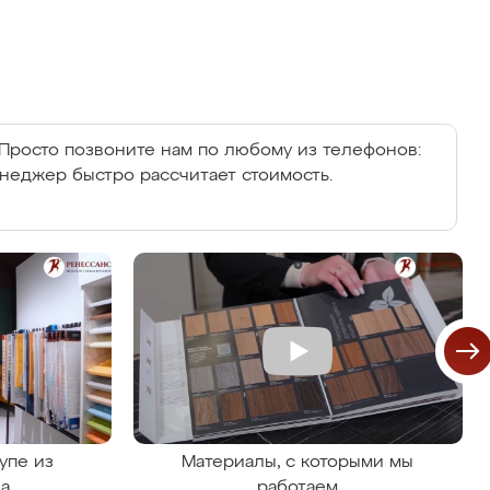
Просто позвоните нам по любому из телефонов:
енеджер быстро рассчитает стоимость.
упе из
Материалы, с которыми мы
на
работаем