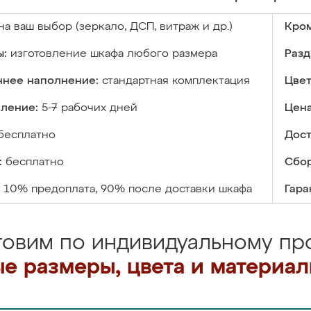
на ваш выбор (зеркало, ДСП, витраж и др.)
Кром
ы:
изготовление шкафа любого размера
Разд
ннее наполнение:
стандартная комплектация
Цвет
вление:
5-7 рабочих дней
Цена
бесплатно
Дост
:
бесплатно
Сбор
10% предоплата, 90% после доставки шкафа
Гара
товим по индивидуальному про
е размеры, цвета и материа