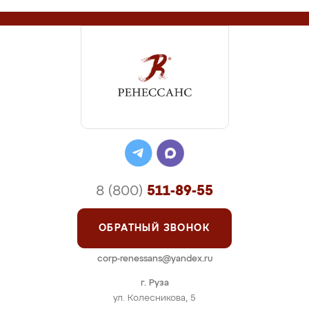
8 (800)
511-89-55
ОБРАТНЫЙ ЗВОНОК
corp-renessans@yandex.ru
г. Руза
ул. Колесникова, 5