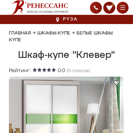
0
РУЗА
ГЛАВНАЯ
→
ШКАФЫ-КУПЕ
→
БЕЛЫЕ ШКАФЫ
КУПЕ
Шкаф-купе "Клевер"
Рейтинг:
0.0
(
0
голосов)