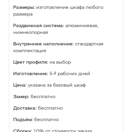
Размеры:
изготовление шкафа любого
размера
Раздвижная система:
алюминиевая,
нижнеопорная
Внутреннее наполнение:
стандартная
комплектация
Цвет профиля:
на выбор
Изготовление:
5-7 рабочих дней
Цена:
указана за базовый шкаф
Замер:
бесплатно
Доставка:
бесплатно
Подъём:
бесплатно
Сборка:
10% от стоимости заказа