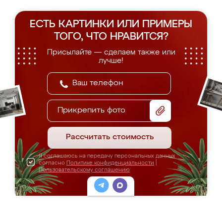
ЕСТЬ КАРТИНКИ ИЛИ ПРИМЕРЫ
ТОГО, ЧТО НРАВИТСЯ?
Присылайте — сделаем также или
лучше!
Прикрепить фото
Рассчитать стоимость
Я соглашаюсь на передачу персональных данных
согласно
Политике конфиденциальности
|
Пользовательскому соглашению