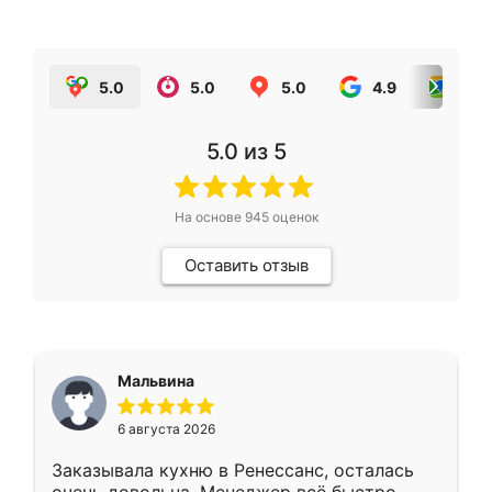
5.0
5.0
5.0
4.9
5.0
5.0
из 5
На основе
945
оценок
Оставить отзыв
Мальвина
6 августа 2026
Заказывала кухню в Ренессанс, осталась