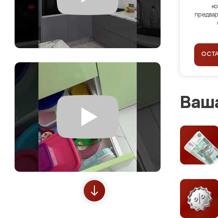
ко
предвар
ОСТ
Ваша