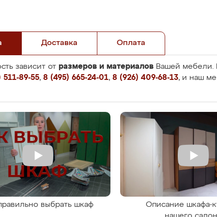
а
Доставка
Оплата
размеров и материалов
сть зависит от
Вашей мебели. 
 511-89-55
,
8 (495) 665-24-01
,
8 (926) 409-68-13
, и наш м
правильно выбрать шкаф
Описание шкафа-к
нашего сало