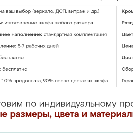
на ваш выбор (зеркало, ДСП, витраж и др.)
Кром
ы:
изготовление шкафа любого размера
Разд
ннее наполнение:
стандартная комплектация
Цвет
вление:
5-7 рабочих дней
Цена
бесплатно
Дост
:
бесплатно
Сбор
10% предоплата, 90% после доставки шкафа
Гара
товим по индивидуальному про
е размеры, цвета и материа