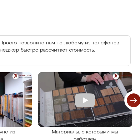
Просто позвоните нам по любому из телефонов:
енеджер быстро рассчитает стоимость.
упе из
Материалы, с которыми мы
на
работаем