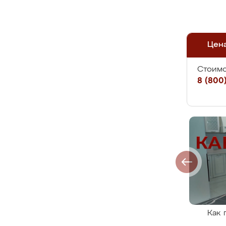
Цен
Стоимо
8 (800)
Как 