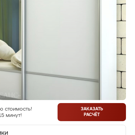
ю стоимость!
ЗАКАЗАТЬ
РАСЧЁТ
15 минут!
ики