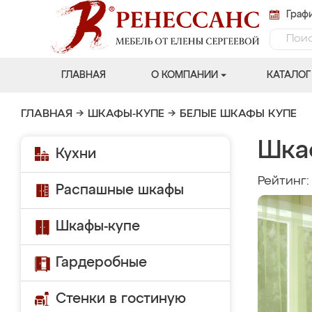
Графи
ГЛАВНАЯ
О КОМПАНИИ
КАТАЛОГ
ГЛАВНАЯ
→
ШКАФЫ-КУПЕ
→
БЕЛЫЕ ШКАФЫ КУПЕ
Шка
Кухни
Рейтинг
Распашные шкафы
Шкафы-купе
Гардеробные
Стенки в гостиную