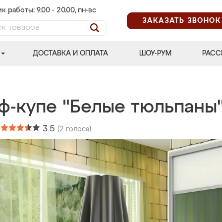
к работы: 9.00 - 20.00, пн-вс
ЗАКАЗАТЬ ЗВОНОК
ДОСТАВКА И ОПЛАТА
ШОУ-РУМ
РАСС
ф-купе "Белые тюльпаны
:
3.5
(
2
голоса)