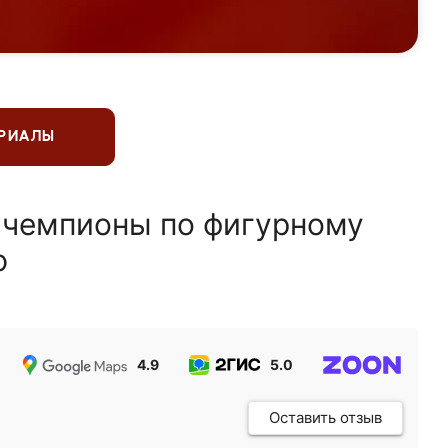
ЕРИАЛЫ
 чемпионы по фигурному
ю
4.9
5.0
5.0
Оставить отзыв