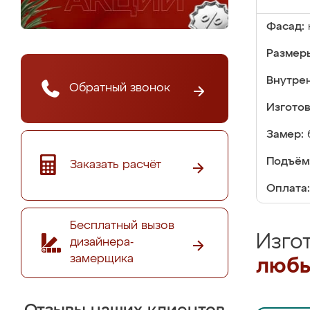
Фасад:
Размер
Внутре
Обратный звонок
Изгото
Замер:
Подъём
Заказать расчёт
Оплата:
Бесплатный вызов
Изго
дизайнера-
замерщика
любы