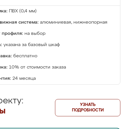
ка:
ПВХ (0,4 мм)
вижная система:
алюминиевая, нижнеопорная
 профиля:
на выбор
:
указана за базовый шкаф
авка:
бесплатно
ка:
10% от стоимости заказа
нтия:
24 месяца
екту:
УЗНАТЬ
лы
ПОДРОБНОСТИ