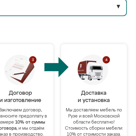
▼
Договор
Доставка
и изготовление
и установка
Заключаем договор,
Мы доставляем мебель по
 вносите предоплату в
Рузе и всей Московской
азмере
10% от суммы
области бесплатно!
оговора
, и мы отдаём
Стоимость сборки мебели:
аказ в производство.
10% от стоимости заказа.