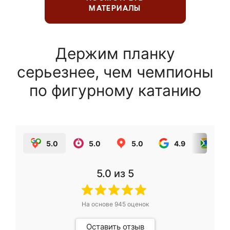
МАТЕРИАЛЫ
Держим планку
серьезнее, чем чемпионы
по фигурному катанию
5.0
5.0
5.0
4.9
5.0
5.0
из 5
На основе
945
оценок
Оставить отзыв