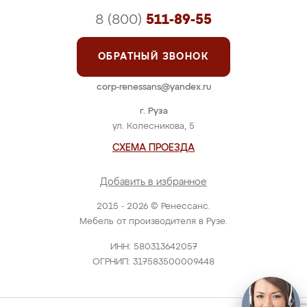
8 (800)
511-89-55
ОБРАТНЫЙ ЗВОНОК
corp-renessans@yandex.ru
г. Руза
ул. Колесникова, 5
СХЕМА ПРОЕЗДА
Добавить в избранное
2015 - 2026 © Ренессанс.
Мебель от производителя в Рузе.
ИНН: 580313642057
ОГРНИП: 317583500009448