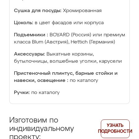
Сушка для посуды:
Хромированная
Цоколь:
в цвет фасадов или корпуса
Подъемники :
BOYARD (Россия) или премиум
класса Blum (Австрия), Hettich (Германия)
Аксессуары:
Выкатные корзины,
бутылочницы, волшебные уголки, карусели
Пристеночный плинтус, барные стойки и
навески, освещение :
по каталогу
Ручки:
по каталогу
Изготовим по
УЗНАТЬ
индивидуальному
ПОДРОБНОСТИ
проекту: