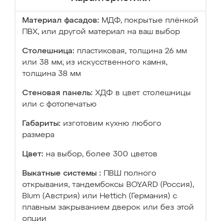
Материал фасадов:
МДФ, покрытые плёнкой
ПВХ, или другой материал на ваш выбор
Столешница:
пластиковая, толщина 26 мм
или 38 мм; из искусственного камня,
толщина 38 мм
Стеновая панель:
ХДФ в цвет столешницы
или с фотопечатью
Габариты:
изготовим кухню любого
размера
Цвет:
на выбор, более 300 цветов
Выкатные системы :
ПВШ полного
открывания, тандембоксы BOYARD (Россия),
Blum (Австрия) или Hettich (Германия) с
плавным закрыванием дверок или без этой
опции