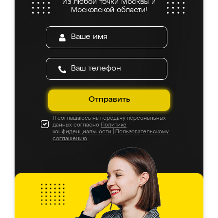
Из любой точки Москвы и
Московской области!
Отправить
Я соглашаюсь на передачу персональных
данных согласно
Политике
конфиденциальности
|
Пользовательскому
соглашению