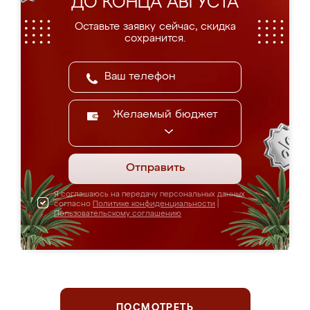
ДО КОНЦА АВГУСТА
Оставьте заявку сейчас, скидка
сохранится.
Желаемый бюджет
Отправить
Я соглашаюсь на передачу персональных данных
согласно
Политике конфиденциальности
|
Пользовательскому соглашению
ПОСМОТРЕТЬ