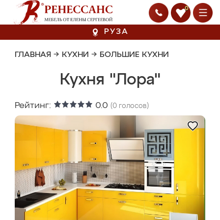
0
РУЗА
ГЛАВНАЯ
→
КУХНИ
→
БОЛЬШИЕ КУХНИ
Кухня "Лора"
Рейтинг:
0.0
(
0
голосов)