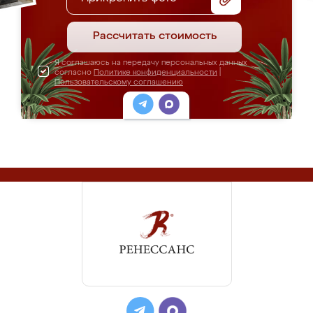
Рассчитать стоимость
Я соглашаюсь на передачу персональных данных
согласно
Политике конфиденциальности
|
Пользовательскому соглашению