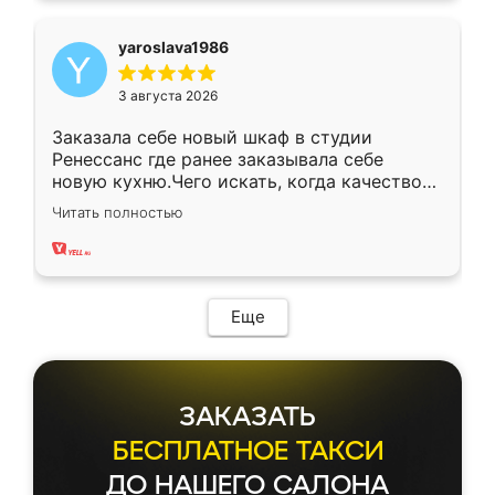
yaroslava1986
3 августа 2026
Заказала себе новый шкаф в студии
Ренессанс где ранее заказывала себе
новую кухню.Чего искать, когда качеством
вполне довольна. Служит кухня уже почти
Читать полностью
два года, нареканий нет.
Еще
ЗАКАЗАТЬ
БЕСПЛАТНОЕ ТАКСИ
ДО НАШЕГО САЛОНА