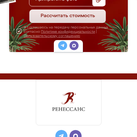
Рассчитать стоимость
Я соглашаюсь на передачу персональных данных
согласно
Политике конфиденциальности
|
Пользовательскому соглашению