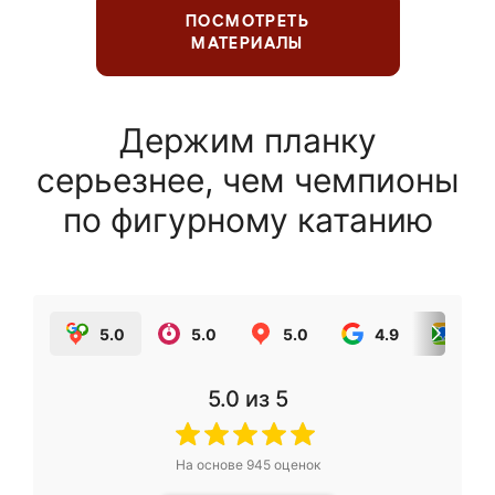
ПОСМОТРЕТЬ
МАТЕРИАЛЫ
Держим планку
серьезнее, чем чемпионы
по фигурному катанию
5.0
5.0
5.0
4.9
5.0
5.0
из 5
На основе
945
оценок