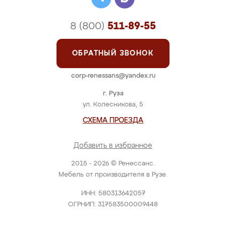
8 (800)
511-89-55
ОБРАТНЫЙ ЗВОНОК
corp-renessans@yandex.ru
г. Руза
ул. Колесникова, 5
СХЕМА ПРОЕЗДА
Добавить в избранное
2015 - 2026 © Ренессанс.
Мебель от производителя в Рузе.
ИНН: 580313642057
ОГРНИП: 317583500009448