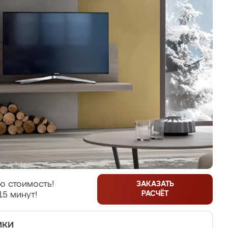
ю стоимость!
ЗАКАЗАТЬ
РАСЧЁТ
15 минут!
ики