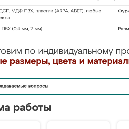
ДСП, МДФ ПВХ, пластик (ARPA, ABET), любые
Фурн
екла
:
ПВХ (0,4 мм, 2 мм)
Разм
товим по индивидуальному про
е размеры, цвета и материа
задаваемые вопросы
ма работы