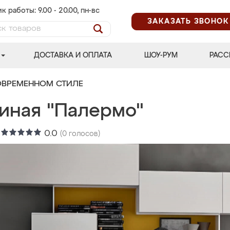
к работы: 9.00 - 20.00, пн-вс
ЗАКАЗАТЬ ЗВОНОК
ДОСТАВКА И ОПЛАТА
ШОУ-РУМ
РАСС
ОВРЕМЕННОМ СТИЛЕ
тиная "Палермо"
:
0.0
(
0
голосов)