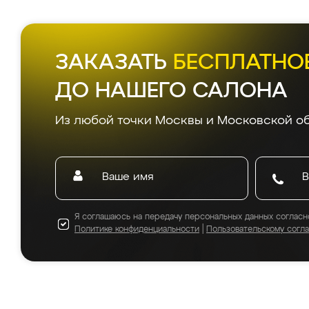
ЗАКАЗАТЬ
БЕСПЛАТНО
ДО НАШЕГО САЛОНА
Из любой точки Москвы и Московской об
Я соглашаюсь на передачу персональных данных согласн
Политике конфиденциальности
|
Пользовательскому согл