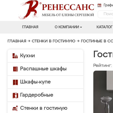
Графи
ГЛАВНАЯ
О КОМПАНИИ
КАТАЛОГ
ГЛАВНАЯ
→
СТЕНКИ В ГОСТИНУЮ
→
ГОСТИНЫЕ В С
Гос
Кухни
Рейтинг
Распашные шкафы
Шкафы-купе
Гардеробные
Стенки в гостиную