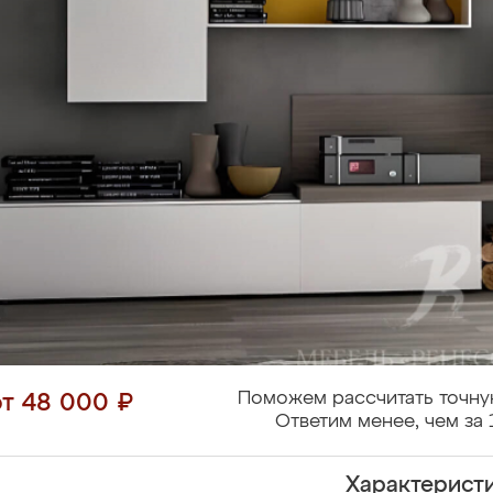
Поможем рассчитать точну
от 48 000 ₽
Ответим менее, чем за 
Характерист