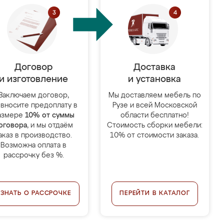
Договор
Доставка
и изготовление
и установка
Заключаем договор,
Мы доставляем мебель по
 вносите предоплату в
Рузе и всей Московской
азмере
10% от суммы
области бесплатно!
оговора
, и мы отдаём
Стоимость сборки мебели:
аказ в производство.
10% от стоимости заказа.
Возможна оплата в
рассрочку без %.
УЗНАТЬ О РАССРОЧКЕ
ПЕРЕЙТИ В КАТАЛОГ