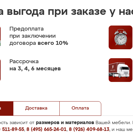
 выгода при заказе у на
Предоплата
при заключении
договора
всего 10%
Рассрочка
на 3, 4, 6 месяцев
а
Доставка
Оплата
размеров и материалов
сть зависит от
Вашей мебели. 
 511-89-55
,
8 (495) 665-24-01
,
8 (926) 409-68-13
, и наш м