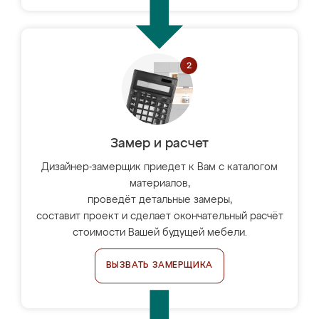
Замер и расчет
Дизайнер-замерщик приедет к Вам с каталогом
материалов,
проведёт детальные замеры,
составит проект и сделает окончательный расчёт
стоимости Вашей будущей мебели.
ВЫЗВАТЬ ЗАМЕРЩИКА