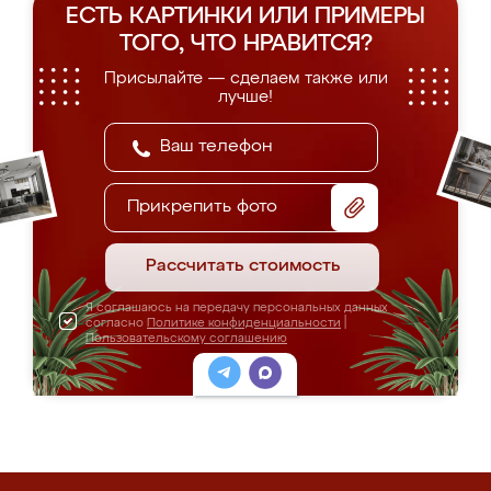
ЕСТЬ КАРТИНКИ ИЛИ ПРИМЕРЫ
ТОГО, ЧТО НРАВИТСЯ?
Присылайте — сделаем также или
лучше!
Прикрепить фото
Рассчитать стоимость
Я соглашаюсь на передачу персональных данных
согласно
Политике конфиденциальности
|
Пользовательскому соглашению