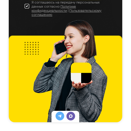
Я соглашаюсь на передачу персональных
данных согласно
Политике
конфиденциальности
|
Пользовательскому
соглашению