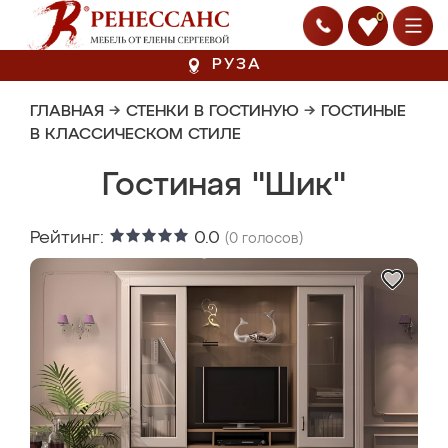
0
РУЗА
ГЛАВНАЯ
→
СТЕНКИ В ГОСТИНУЮ
→
ГОСТИНЫЕ
В КЛАССИЧЕСКОМ СТИЛЕ
Гостиная "Шик"
Рейтинг:
0.0
(
0
голосов)