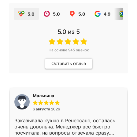
5.0
5.0
5.0
4.9
5.0
5.0
из 5
На основе
945
оценок
Оставить отзыв
Мальвина
6 августа 2026
Заказывала кухню в Ренессанс, осталась
очень довольна. Менеджер всё быстро
посчитала, на вопросы отвечала сразу.