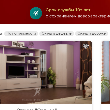
Срок службы 10+ лет
с сохранением всех характери
а:
По популярности
Сначала дешевле
Сначала дороже