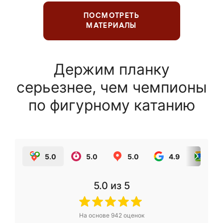
ПОСМОТРЕТЬ
МАТЕРИАЛЫ
Держим планку
серьезнее, чем чемпионы
по фигурному катанию
5.0
5.0
5.0
4.9
5.0
5.0
из 5
На основе
942
оценок