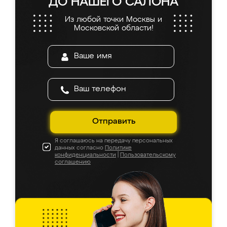
ДО НАШЕГО САЛОНА
Из любой точки Москвы и
Московской области!
Отправить
Я соглашаюсь на передачу персональных
данных согласно
Политике
конфиденциальности
|
Пользовательскому
соглашению