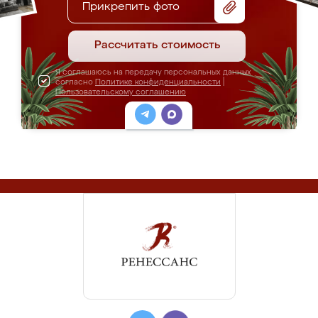
Прикрепить фото
Рассчитать стоимость
Я соглашаюсь на передачу персональных данных
согласно
Политике конфиденциальности
|
Пользовательскому соглашению