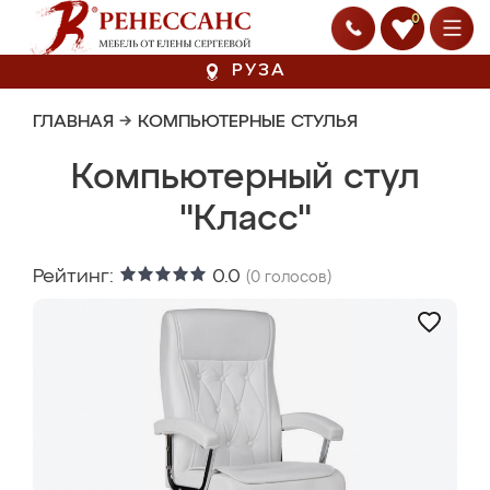
0
РУЗА
ГЛАВНАЯ
→
КОМПЬЮТЕРНЫЕ СТУЛЬЯ
Компьютерный стул
"Класс"
Рейтинг:
0.0
(
0
голосов)