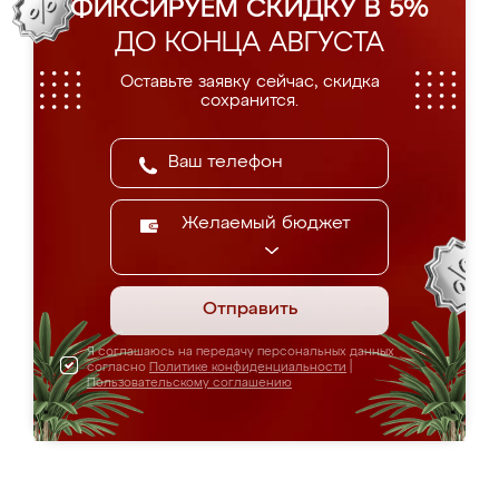
ФИКСИРУЕМ СКИДКУ В 5%
ДО КОНЦА АВГУСТА
Оставьте заявку сейчас, скидка
сохранится.
Желаемый бюджет
Отправить
Я соглашаюсь на передачу персональных данных
согласно
Политике конфиденциальности
|
Пользовательскому соглашению