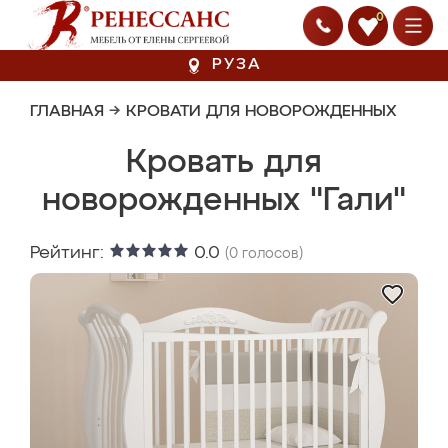
0
РУЗА
ГЛАВНАЯ
→
КРОВАТИ ДЛЯ НОВОРОЖДЕННЫХ
Кровать для
новорожденных "Гали"
Рейтинг:
0.0
(
0
голосов)