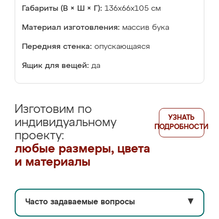
Габариты (В × Ш × Г):
136x66x105 см
Материал изготовления:
массив бука
Передняя стенка:
опускающаяся
Ящик для вещей:
да
Изготовим по
УЗНАТЬ
индивидуальному
ПОДРОБНОСТИ
проекту:
любые размеры, цвета
и материалы
Часто задаваемые вопросы
▼