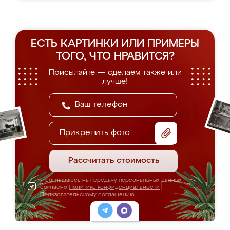
ЕСТЬ КАРТИНКИ ИЛИ ПРИМЕРЫ
ТОГО, ЧТО НРАВИТСЯ?
Присылайте — сделаем также или
лучше!
Прикрепить фото
Рассчитать стоимость
Я соглашаюсь на передачу персональных данных
согласно
Политике конфиденциальности
|
Пользовательскому соглашению