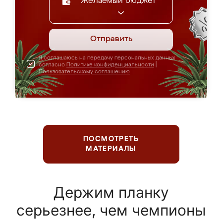
Желаемый бюджет
Отправить
Я соглашаюсь на передачу персональных данных
согласно
Политике конфиденциальности
|
Пользовательскому соглашению
ПОСМОТРЕТЬ
МАТЕРИАЛЫ
Держим планку
серьезнее, чем чемпионы