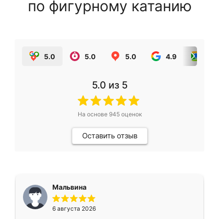
по фигурному катанию
5.0
5.0
5.0
4.9
5.0
5.0
из 5
На основе
945
оценок
Оставить отзыв
Мальвина
6 августа 2026