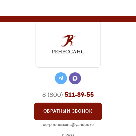
8 (800)
511-89-55
ОБРАТНЫЙ ЗВОНОК
corp-renessans@yandex.ru
г. Руза