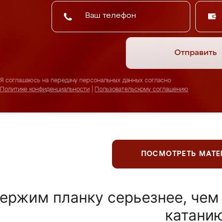
Отправить
Я соглашаюсь на передачу персональных данных согласно
Политике конфиденциальности
|
Пользовательскому соглашению
ПОСМОТРЕТЬ МАТ
ержим планку серьезнее, чем
катани