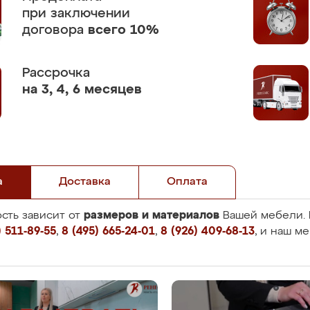
при заключении
договора
всего 10%
Рассрочка
на 3, 4, 6 месяцев
а
Доставка
Оплата
размеров и материалов
сть зависит от
Вашей мебели. 
 511-89-55
,
8 (495) 665-24-01
,
8 (926) 409-68-13
, и наш м