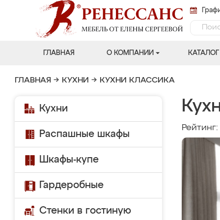
Графи
ГЛАВНАЯ
О КОМПАНИИ
КАТАЛОГ
ГЛАВНАЯ
→
КУХНИ
→
КУХНИ КЛАССИКА
Кух
Кухни
Рейтинг
Распашные шкафы
Шкафы-купе
Гардеробные
Стенки в гостиную