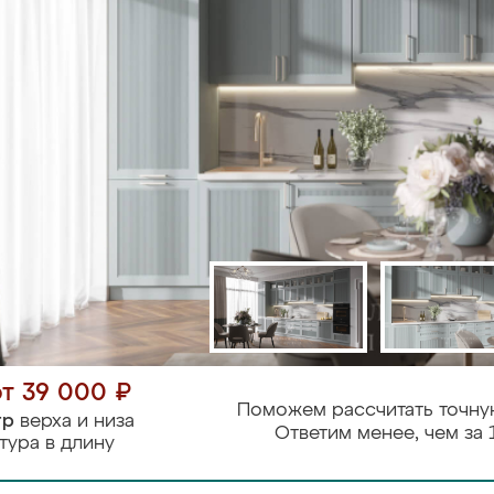
от 39 000 ₽
Поможем рассчитать точну
тр
верха и низа
Ответим менее, чем за 
тура в длину