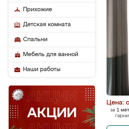
Прихожие
Детская комната
Спальни
Мебель для ванной
Наши работы
Цена: 
за
1 ме
гарни