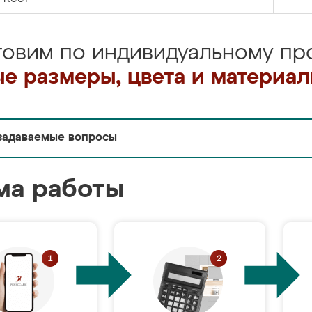
товим по индивидуальному про
е размеры, цвета и материа
задаваемые вопросы
ма работы