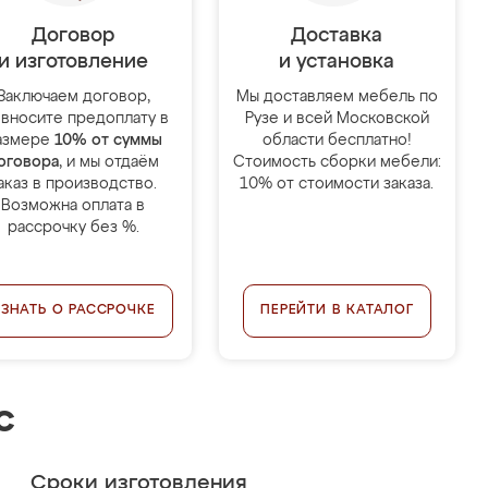
Договор
Доставка
и изготовление
и установка
Заключаем договор,
Мы доставляем мебель по
 вносите предоплату в
Рузе и всей Московской
азмере
10% от суммы
области бесплатно!
оговора
, и мы отдаём
Стоимость сборки мебели:
аказ в производство.
10% от стоимости заказа.
Возможна оплата в
рассрочку без %.
УЗНАТЬ О РАССРОЧКЕ
ПЕРЕЙТИ В КАТАЛОГ
с
Сроки изготовления