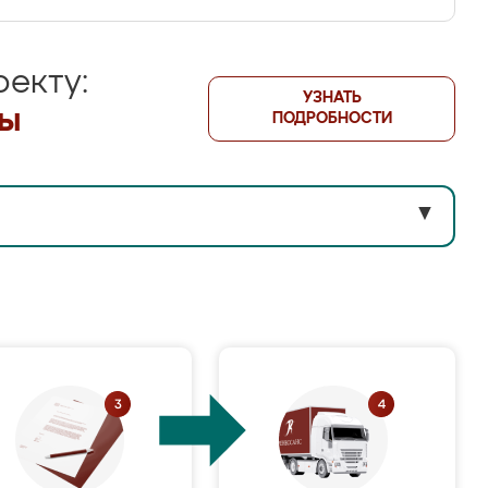
екту:
УЗНАТЬ
лы
ПОДРОБНОСТИ
▼