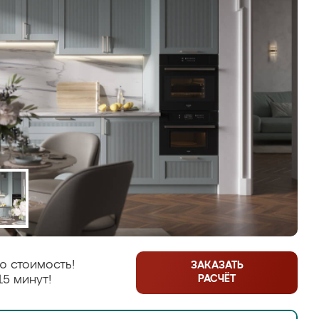
ю стоимость!
ЗАКАЗАТЬ
РАСЧЁТ
15 минут!