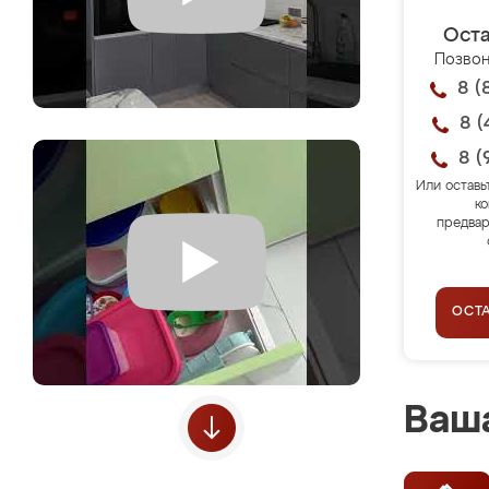
Оста
Позвон
8 (
8 (
8 (
Или оставь
ко
предвар
ОСТ
Ваша