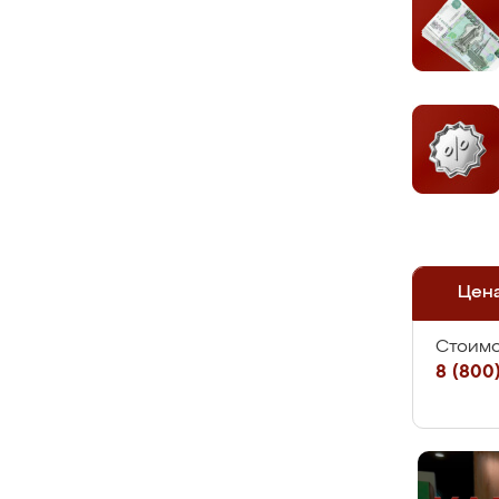
Цен
Стоимо
8 (800)