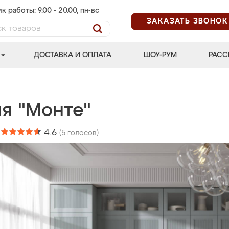
к работы: 9.00 - 20.00, пн-вс
ЗАКАЗАТЬ ЗВОНОК
ДОСТАВКА И ОПЛАТА
ШОУ-РУМ
РАСС
ня "Монте"
:
4.6
(
5
голосов)