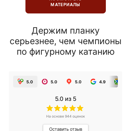
МАТЕРИАЛЫ
Держим планку
серьезнее, чем чемпионы
по фигурному катанию
5.0
5.0
5.0
4.9
5.0
5.0
из 5
На основе
944
оценок
Оставить отзыв