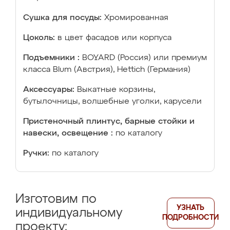
Сушка для посуды:
Хромированная
Цоколь:
в цвет фасадов или корпуса
Подъемники :
BOYARD (Россия) или премиум
класса Blum (Австрия), Hettich (Германия)
Аксессуары:
Выкатные корзины,
бутылочницы, волшебные уголки, карусели
Пристеночный плинтус, барные стойки и
навески, освещение :
по каталогу
Ручки:
по каталогу
Изготовим по
УЗНАТЬ
индивидуальному
ПОДРОБНОСТИ
проекту: