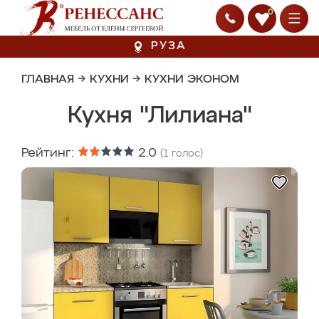
0
РУЗА
ГЛАВНАЯ
→
КУХНИ
→
КУХНИ ЭКОНОМ
Кухня "Лилиана"
Рейтинг:
2.0
(
1
голос)