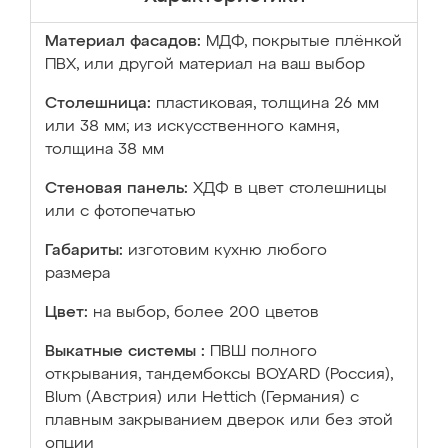
Материал фасадов:
МДФ, покрытые плёнкой
ПВХ, или другой материал на ваш выбор
Столешница:
пластиковая, толщина 26 мм
или 38 мм; из искусственного камня,
толщина 38 мм
Стеновая панель:
ХДФ в цвет столешницы
или с фотопечатью
Габариты:
изготовим кухню любого
размера
Цвет:
на выбор, более 200 цветов
Выкатные системы :
ПВШ полного
открывания, тандембоксы BOYARD (Россия),
Blum (Австрия) или Hettich (Германия) с
плавным закрыванием дверок или без этой
опции