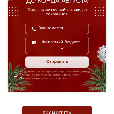
ДО КОНЦА АВГУСТА
Оставьте заявку сейчас, скидка
сохранится.
Желаемый бюджет
Отправить
Я соглашаюсь на передачу персональных данных
согласно
Политике конфиденциальности
|
Пользовательскому соглашению
ПОСМОТРЕТЬ