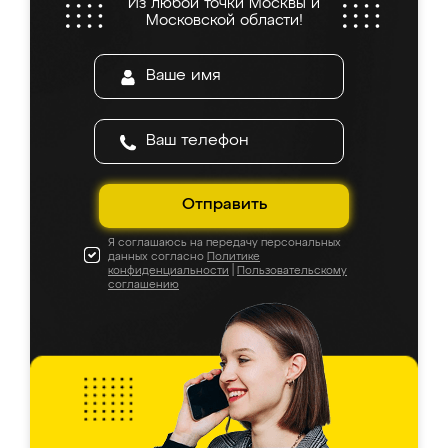
Из любой точки Москвы и
Московской области!
Отправить
Я соглашаюсь на передачу персональных
данных согласно
Политике
конфиденциальности
|
Пользовательскому
соглашению