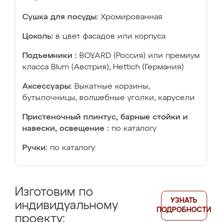
Сушка для посуды:
Хромированная
Цоколь:
в цвет фасадов или корпуса
Подъемники :
BOYARD (Россия) или премиум
класса Blum (Австрия), Hettich (Германия)
Аксессуары:
Выкатные корзины,
бутылочницы, волшебные уголки, карусели
Пристеночный плинтус, барные стойки и
навески, освещение :
по каталогу
Ручки:
по каталогу
Изготовим по
УЗНАТЬ
индивидуальному
ПОДРОБНОСТИ
проекту: