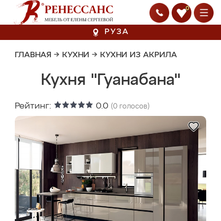
0
РУЗА
ГЛАВНАЯ
→
КУХНИ
→
КУХНИ ИЗ АКРИЛА
Кухня "Гуанабана"
Рейтинг:
0.0
(
0
голосов)