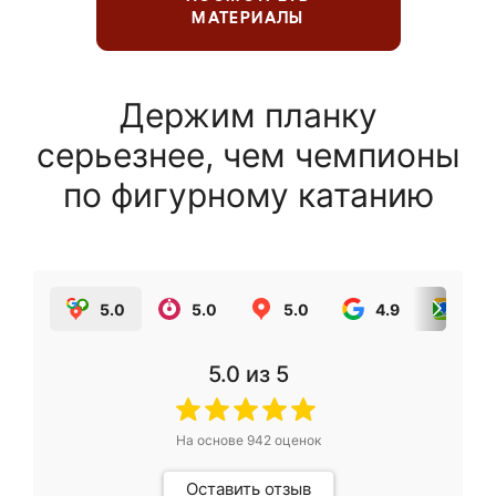
МАТЕРИАЛЫ
Держим планку
серьезнее, чем чемпионы
по фигурному катанию
5.0
5.0
5.0
4.9
5.0
5.0
из 5
На основе
942
оценок
Оставить отзыв