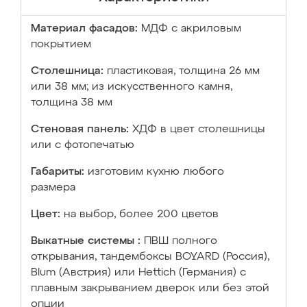
Материал фасадов:
МДФ с акриловым
покрытием
Столешница:
пластиковая, толщина 26 мм
или 38 мм; из искусственного камня,
толщина 38 мм
Стеновая панель:
ХДФ в цвет столешницы
или с фотопечатью
Габариты:
изготовим кухню любого
размера
Цвет:
на выбор, более 200 цветов
Выкатные системы :
ПВШ полного
открывания, тандембоксы BOYARD (Россия),
Blum (Австрия) или Hettich (Германия) с
плавным закрыванием дверок или без этой
опции