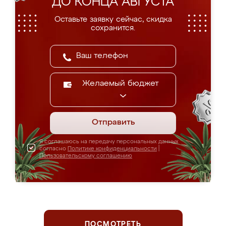
ДО КОНЦА АВГУСТА
Оставьте заявку сейчас, скидка
сохранится.
Желаемый бюджет
Отправить
Я соглашаюсь на передачу персональных данных
согласно
Политике конфиденциальности
|
Пользовательскому соглашению
ПОСМОТРЕТЬ