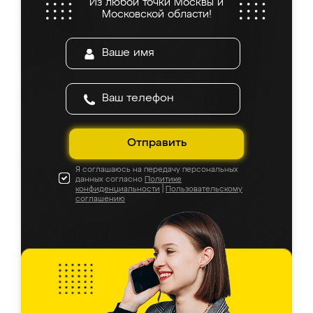
Из любой точки Москвы и
Московской области!
Отправить
Я соглашаюсь на передачу персональных
данных согласно
Политике
конфиденциальности
|
Пользовательскому
соглашению