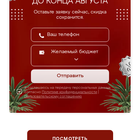
ДО КОНЦА АВГУСТА
Оставьте заявку сейчас, скидка
сохранится.
Желаемый бюджет
Отправить
Я соглашаюсь на передачу персональных данных
согласно
Политике конфиденциальности
|
Пользовательскому соглашению
ПОСМОТРЕТЬ