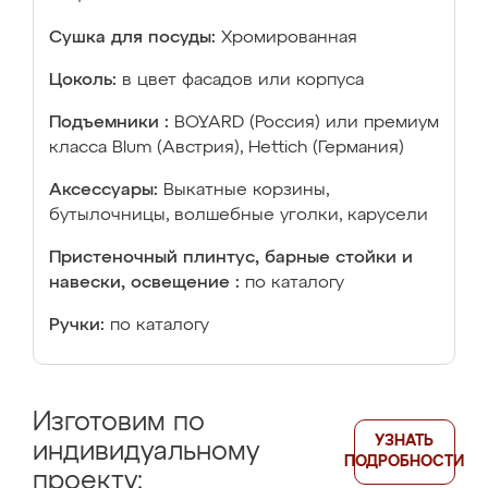
Сушка для посуды:
Хромированная
Цоколь:
в цвет фасадов или корпуса
Подъемники :
BOYARD (Россия) или премиум
класса Blum (Австрия), Hettich (Германия)
Аксессуары:
Выкатные корзины,
бутылочницы, волшебные уголки, карусели
Пристеночный плинтус, барные стойки и
навески, освещение :
по каталогу
Ручки:
по каталогу
Изготовим по
УЗНАТЬ
индивидуальному
ПОДРОБНОСТИ
проекту: