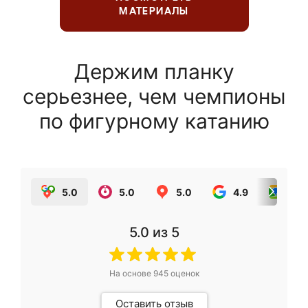
МАТЕРИАЛЫ
Держим планку
серьезнее, чем чемпионы
по фигурному катанию
5.0
5.0
5.0
4.9
5.0
5.0
из 5
На основе
945
оценок
Оставить отзыв