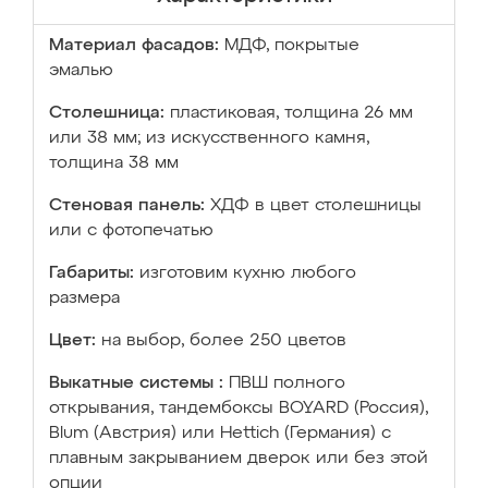
Материал фасадов:
МДФ, покрытые
эмалью
Столешница:
пластиковая, толщина 26 мм
или 38 мм; из искусственного камня,
толщина 38 мм
Стеновая панель:
ХДФ в цвет столешницы
или с фотопечатью
Габариты:
изготовим кухню любого
размера
Цвет:
на выбор, более 250 цветов
Выкатные системы :
ПВШ полного
открывания, тандембоксы BOYARD (Россия),
Blum (Австрия) или Hettich (Германия) с
плавным закрыванием дверок или без этой
опции