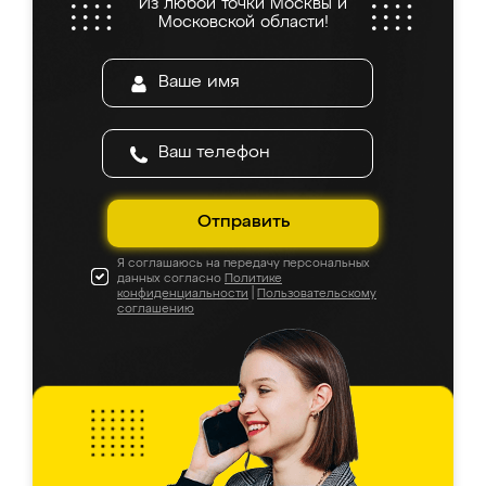
Из любой точки Москвы и
Московской области!
Отправить
Я соглашаюсь на передачу персональных
данных согласно
Политике
конфиденциальности
|
Пользовательскому
соглашению