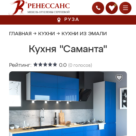
0
РУЗА
ГЛАВНАЯ
→
КУХНИ
→
КУХНИ ИЗ ЭМАЛИ
Кухня "Саманта"
Рейтинг:
0.0
(
0
голосов)