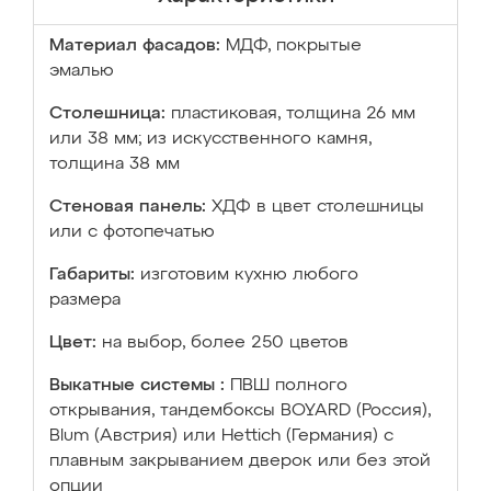
Материал фасадов:
МДФ, покрытые
эмалью
Столешница:
пластиковая, толщина 26 мм
или 38 мм; из искусственного камня,
толщина 38 мм
Стеновая панель:
ХДФ в цвет столешницы
или с фотопечатью
Габариты:
изготовим кухню любого
размера
Цвет:
на выбор, более 250 цветов
Выкатные системы :
ПВШ полного
открывания, тандембоксы BOYARD (Россия),
Blum (Австрия) или Hettich (Германия) с
плавным закрыванием дверок или без этой
опции