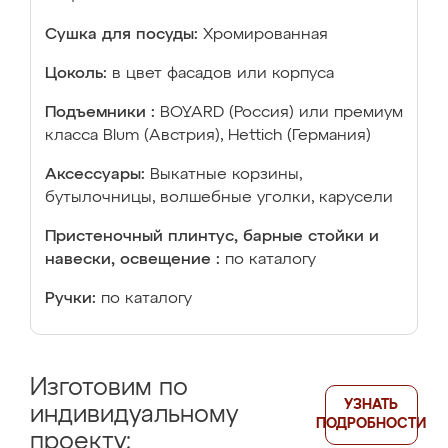
Сушка для посуды:
Хромированная
Цоколь:
в цвет фасадов или корпуса
Подъемники :
BOYARD (Россия) или премиум
класса Blum (Австрия), Hettich (Германия)
Аксессуары:
Выкатные корзины,
бутылочницы, волшебные уголки, карусели
Пристеночный плинтус, барные стойки и
навески, освещение :
по каталогу
Ручки:
по каталогу
Изготовим по
УЗНАТЬ
индивидуальному
ПОДРОБНОСТИ
проекту: