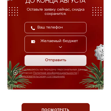
ДО КОНЦА АВГУСТА
Оставьте заявку сейчас, скидка
сохранится.
Желаемый бюджет
Отправить
Я соглашаюсь на передачу персональных данных
согласно
Политике конфиденциальности
|
Пользовательскому соглашению
ПОСМОТРЕТЬ