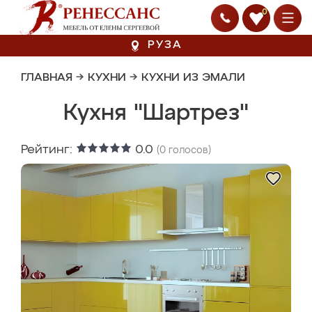
0
РУЗА
ГЛАВНАЯ
→
КУХНИ
→
КУХНИ ИЗ ЭМАЛИ
Кухня "Шартрез"
Рейтинг:
0.0
(
0
голосов)