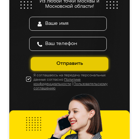
Из любой точки Москвы и
Московской области!
Отправить
Я соглашаюсь на передачу персональных
данных согласно
Политике
конфиденциальности
|
Пользовательскому
соглашению