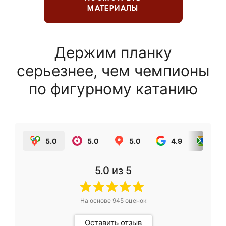
МАТЕРИАЛЫ
Держим планку
серьезнее, чем чемпионы
по фигурному катанию
5.0
5.0
5.0
4.9
5.0
5.0
из 5
На основе
945
оценок
Оставить отзыв