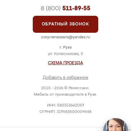
8 (800)
511-89-55
ОБРАТНЫЙ ЗВОНОК
corp-renessans@yandex.ru
г. Руза
ул. Колесникова, 5
СХЕМА ПРОЕЗДА
Добавить в избранное
2015 - 2026 © Ренессанс.
Мебель от производителя в Рузе.
ИНН: 580313642057
ОГРНИП: 317583500009448