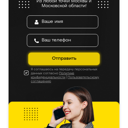
Из любой точки Москвы и
Московской области!
Отправить
Я соглашаюсь на передачу персональных
данных согласно
Политике
конфиденциальности
|
Пользовательскому
соглашению