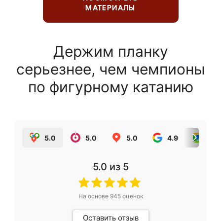
МАТЕРИАЛЫ
Держим планку
серьезнее, чем чемпионы
по фигурному катанию
5.0
5.0
5.0
4.9
5.0
5.0
из 5
На основе
945
оценок
Оставить отзыв