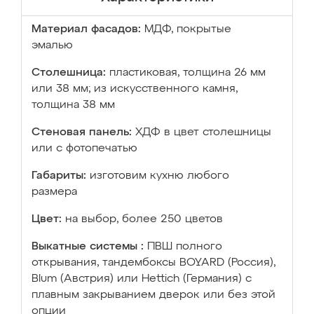
Материал фасадов:
МДФ, покрытые
эмалью
Столешница:
пластиковая, толщина 26 мм
или 38 мм; из искусственного камня,
толщина 38 мм
Стеновая панель:
ХДФ в цвет столешницы
или с фотопечатью
Габариты:
изготовим кухню любого
размера
Цвет:
на выбор, более 250 цветов
Выкатные системы :
ПВШ полного
открывания, тандембоксы BOYARD (Россия),
Blum (Австрия) или Hettich (Германия) с
плавным закрыванием дверок или без этой
опции