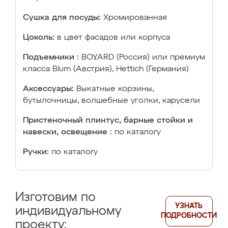
Сушка для посуды:
Хромированная
Цоколь:
в цвет фасадов или корпуса
Подъемники :
BOYARD (Россия) или премиум
класса Blum (Австрия), Hettich (Германия)
Аксессуары:
Выкатные корзины,
бутылочницы, волшебные уголки, карусели
Пристеночный плинтус, барные стойки и
навески, освещение :
по каталогу
Ручки:
по каталогу
Изготовим по
УЗНАТЬ
индивидуальному
ПОДРОБНОСТИ
проекту: