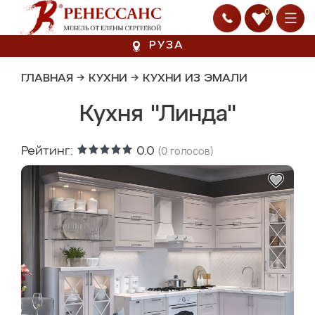
0
РУЗА
ГЛАВНАЯ
→
КУХНИ
→
КУХНИ ИЗ ЭМАЛИ
Кухня "Линда"
Рейтинг:
0.0
(
0
голосов)