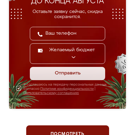
ДО КОНЦА АВГУСТА
Оставьте заявку сейчас, скидка
сохранится.
Желаемый бюджет
Отправить
Я соглашаюсь на передачу персональных данных
согласно
Политике конфиденциальности
|
Пользовательскому соглашению
ПОСМОТРЕТЬ