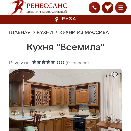
0
РУЗА
ГЛАВНАЯ
→
КУХНИ
→
КУХНИ ИЗ МАССИВА
Кухня "Всемила"
Рейтинг:
0.0
(
0
голосов)