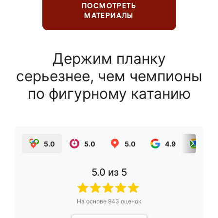
ПОСМОТРЕТЬ
МАТЕРИАЛЫ
Держим планку
серьезнее, чем чемпионы
по фигурному катанию
5.0
5.0
5.0
4.9
5.0
5.0
из 5
На основе
943
оценок