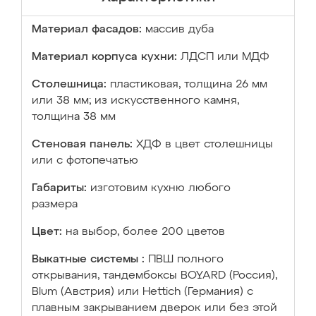
Материал фасадов:
массив дуба
Материал корпуса кухни:
ЛДСП или МДФ
Столешница:
пластиковая, толщина 26 мм
или 38 мм; из искусственного камня,
толщина 38 мм
Стеновая панель:
ХДФ в цвет столешницы
или с фотопечатью
Габариты:
изготовим кухню любого
размера
Цвет:
на выбор, более 200 цветов
Выкатные системы :
ПВШ полного
открывания, тандембоксы BOYARD (Россия),
Blum (Австрия) или Hettich (Германия) с
плавным закрыванием дверок или без этой