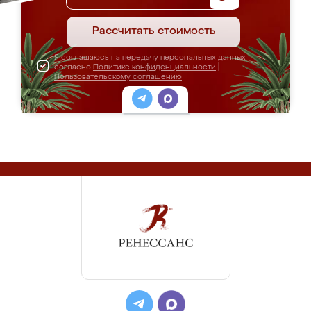
Рассчитать стоимость
Я соглашаюсь на передачу персональных данных
согласно
Политике конфиденциальности
|
Пользовательскому соглашению