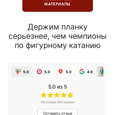
МАТЕРИАЛЫ
Держим планку
серьезнее, чем чемпионы
по фигурному катанию
5.0
5.0
5.0
4.9
5.0
5.0
из 5
На основе
945
оценок
Оставить отзыв