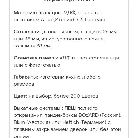
Материал фасадов:
МДФ, покрытые
пластиком Arpa (Италия) в 3D-кромке
Столешница:
пластиковая, толщина 26 мм
или 38 мм; из искусственного камня,
толщина 38 мм
Стеновая панель:
ХДФ в цвет столешницы
или с фотопечатью
Габариты:
изготовим кухню любого
размера
Цвет:
на выбор, более 200 цветов
Выкатные системы :
ПВШ полного
открывания, тандембоксы BOYARD (Россия),
Blum (Австрия) или Hettich (Германия) с
плавным закрыванием дверок или без этой
опции