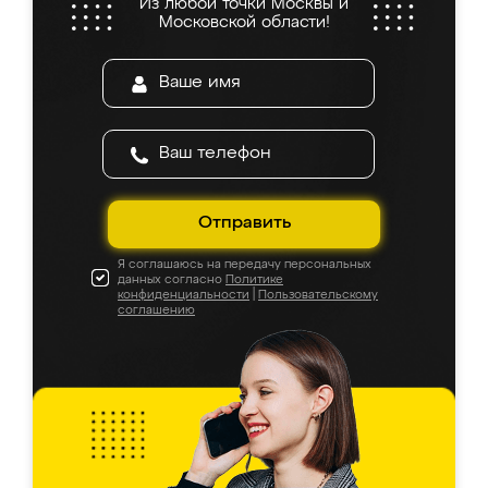
Из любой точки Москвы и
Московской области!
Отправить
Я соглашаюсь на передачу персональных
данных согласно
Политике
конфиденциальности
|
Пользовательскому
соглашению