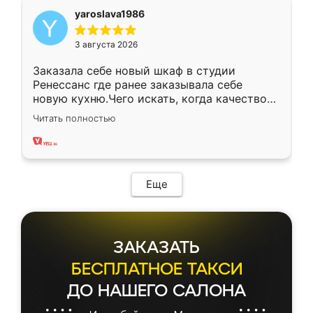
yaroslava1986
3 августа 2026
Заказала себе новый шкаф в студии
Ренессанс где ранее заказывала себе
новую кухню.Чего искать, когда качеством
вполне довольна. Служит кухня уже почти
Читать полностью
два года, нареканий нет.
Еще
ЗАКАЗАТЬ
БЕСПЛАТНОЕ ТАКСИ
ДО НАШЕГО САЛОНА