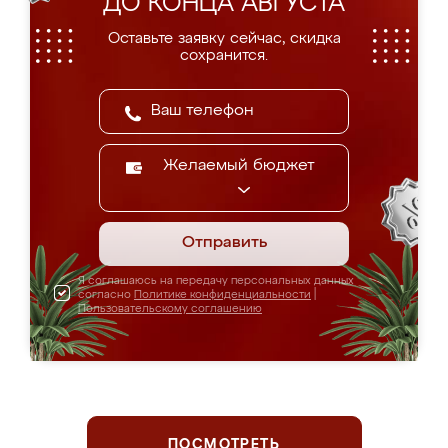
ДО КОНЦА АВГУСТА
Оставьте заявку сейчас, скидка
сохранится.
Желаемый бюджет
Отправить
Я соглашаюсь на передачу персональных данных
согласно
Политике конфиденциальности
|
Пользовательскому соглашению
ПОСМОТРЕТЬ