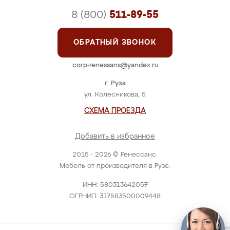
8 (800)
511-89-55
ОБРАТНЫЙ ЗВОНОК
corp-renessans@yandex.ru
г. Руза
ул. Колесникова, 5
СХЕМА ПРОЕЗДА
Добавить в избранное
2015 - 2026 © Ренессанс.
Мебель от производителя в Рузе.
ИНН: 580313642057
ОГРНИП: 317583500009448