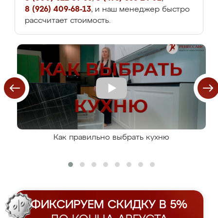
8 (926) 409-68-13
, и наш менеджер быстро
рассчитает стоимость.
Как правильно выбрать кухню
ФИКСИРУЕМ СКИДКУ В 5%