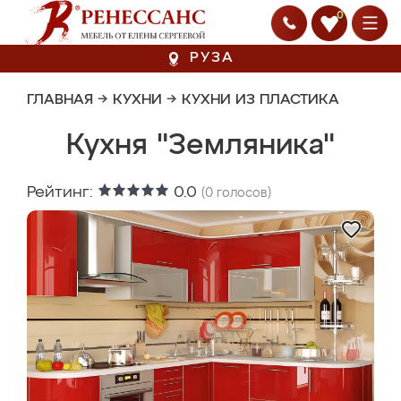
0
РУЗА
ГЛАВНАЯ
→
КУХНИ
→
КУХНИ ИЗ ПЛАСТИКА
Кухня "Земляника"
Рейтинг:
0.0
(
0
голосов)