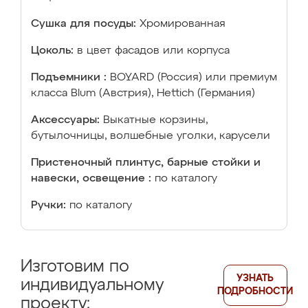
Сушка для посуды:
Хромированная
Цоколь:
в цвет фасадов или корпуса
Подъемники :
BOYARD (Россия) или премиум
класса Blum (Австрия), Hettich (Германия)
Аксессуары:
Выкатные корзины,
бутылочницы, волшебные уголки, карусели
Пристеночный плинтус, барные стойки и
навески, освещение :
по каталогу
Ручки:
по каталогу
Изготовим по
УЗНАТЬ
индивидуальному
ПОДРОБНОСТИ
проекту: