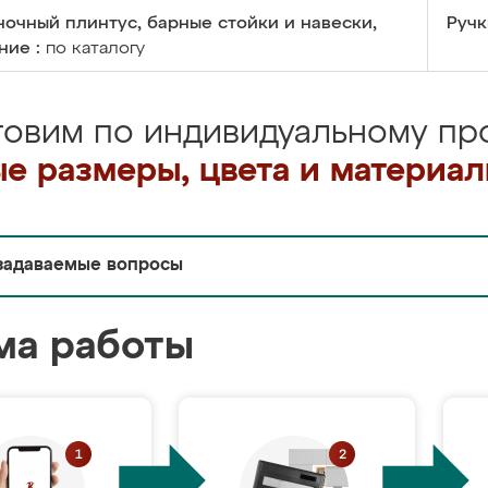
очный плинтус, барные стойки и навески,
Ручк
ние :
по каталогу
товим по индивидуальному про
е размеры, цвета и материа
задаваемые вопросы
ма работы