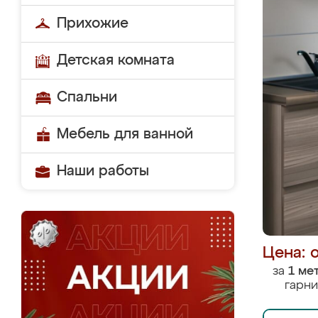
Прихожие
Детская комната
Спальни
Мебель для ванной
Наши работы
Цена: 
за
1 ме
гарни