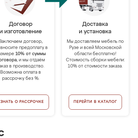
Договор
Доставка
и изготовление
и установка
Заключаем договор,
Мы доставляем мебель по
 вносите предоплату в
Рузе и всей Московской
азмере
10% от суммы
области бесплатно!
оговора
, и мы отдаём
Стоимость сборки мебели:
аказ в производство.
10% от стоимости заказа.
Возможна оплата в
рассрочку без %.
УЗНАТЬ О РАССРОЧКЕ
ПЕРЕЙТИ В КАТАЛОГ
с