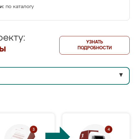
и:
по каталогу
екту:
УЗНАТЬ
лы
ПОДРОБНОСТИ
▼