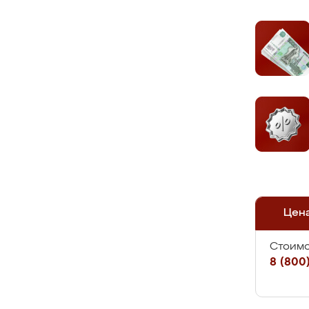
Цен
Стоимо
8 (800)