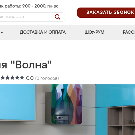
к работы: 9.00 - 20.00, пн-вс
ЗАКАЗАТЬ ЗВОНОК
ДОСТАВКА И ОПЛАТА
ШОУ-РУМ
РАСС
я "Волна"
:
0.0
(
0
голосов)