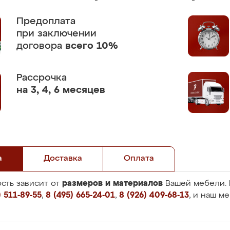
Предоплата
при заключении
договора
всего 10%
Рассрочка
на 3, 4, 6 месяцев
а
Доставка
Оплата
размеров и материалов
сть зависит от
Вашей мебели. 
 511-89-55
,
8 (495) 665-24-01
,
8 (926) 409-68-13
, и наш м