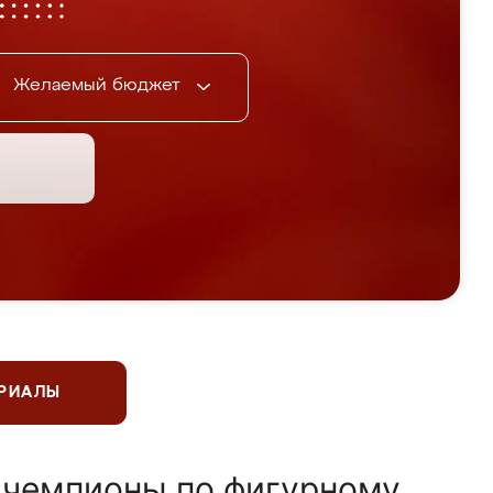
Желаемый бюджет
ЕРИАЛЫ
 чемпионы по фигурному