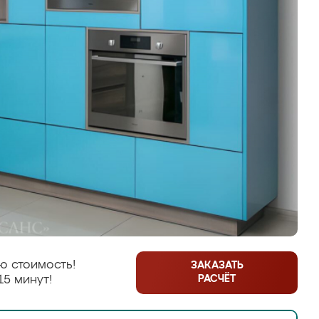
ю стоимость!
ЗАКАЗАТЬ
РАСЧЁТ
15 минут!