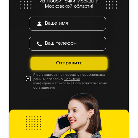
Из любой точки Москвы и
Московской области!
Отправить
Я соглашаюсь на передачу персональных
данных согласно
Политике
конфиденциальности
|
Пользовательскому
соглашению