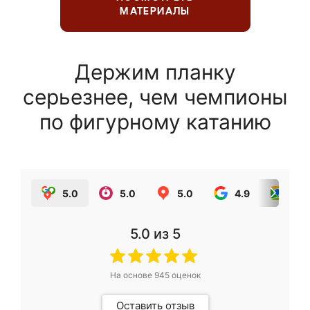
МАТЕРИАЛЫ
Держим планку
серьезнее, чем чемпионы
по фигурному катанию
5.0
5.0
5.0
4.9
5.0
5.0
из 5
На основе
945
оценок
Оставить отзыв