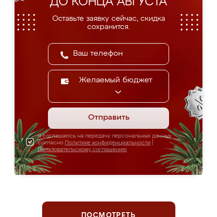
ДО КОНЦА АВГУСТА
Оставьте заявку сейчас, скидка
сохранится.
Желаемый бюджет
Отправить
Я соглашаюсь на передачу персональных данных
согласно
Политике конфиденциальности
|
Пользовательскому соглашению
ПОСМОТРЕТЬ