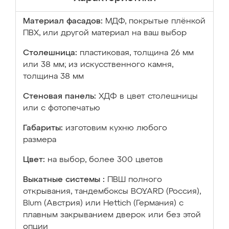
Материал фасадов:
МДФ, покрытые плёнкой
ПВХ, или другой материал на ваш выбор
Столешница:
пластиковая, толщина 26 мм
или 38 мм; из искусственного камня,
толщина 38 мм
Стеновая панель:
ХДФ в цвет столешницы
или с фотопечатью
Габариты:
изготовим кухню любого
размера
Цвет:
на выбор, более 300 цветов
Выкатные системы :
ПВШ полного
открывания, тандембоксы BOYARD (Россия),
Blum (Австрия) или Hettich (Германия) с
плавным закрыванием дверок или без этой
опции