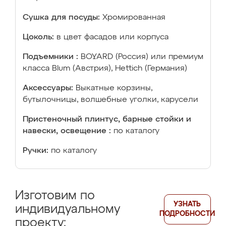
Сушка для посуды:
Хромированная
Цоколь:
в цвет фасадов или корпуса
Подъемники :
BOYARD (Россия) или премиум
класса Blum (Австрия), Hettich (Германия)
Аксессуары:
Выкатные корзины,
бутылочницы, волшебные уголки, карусели
Пристеночный плинтус, барные стойки и
навески, освещение :
по каталогу
Ручки:
по каталогу
Изготовим по
УЗНАТЬ
индивидуальному
ПОДРОБНОСТИ
проекту: