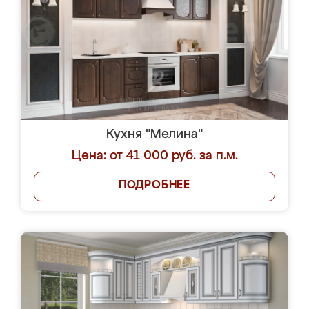
Кухня "Мелина"
Цена: от 41 000 руб. за п.м.
ПОДРОБНЕЕ