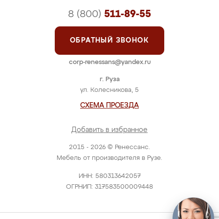
8 (800)
511-89-55
ОБРАТНЫЙ ЗВОНОК
corp-renessans@yandex.ru
г. Руза
ул. Колесникова, 5
СХЕМА ПРОЕЗДА
Добавить в избранное
2015 - 2026 © Ренессанс.
Мебель от производителя в Рузе.
ИНН: 580313642057
ОГРНИП: 317583500009448