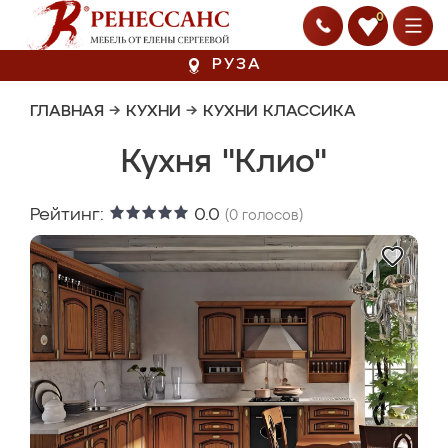
0
РУЗА
ГЛАВНАЯ
→
КУХНИ
→
КУХНИ КЛАССИКА
Кухня "Клио"
Рейтинг:
0.0
(
0
голосов)