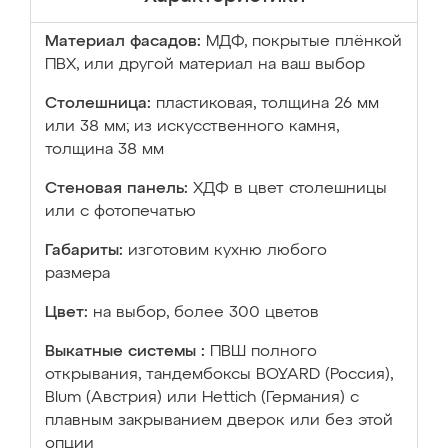
Материал фасадов:
МДФ, покрытые плёнкой
ПВХ, или другой материал на ваш выбор
Столешница:
пластиковая, толщина 26 мм
или 38 мм; из искусственного камня,
толщина 38 мм
Стеновая панель:
ХДФ в цвет столешницы
или с фотопечатью
Габариты:
изготовим кухню любого
размера
Цвет:
на выбор, более 300 цветов
Выкатные системы :
ПВШ полного
открывания, тандембоксы BOYARD (Россия),
Blum (Австрия) или Hettich (Германия) с
плавным закрыванием дверок или без этой
опции