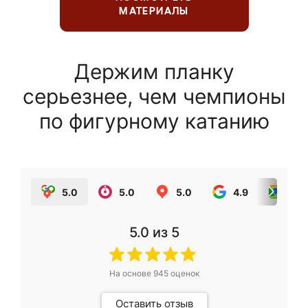
МАТЕРИАЛЫ
Держим планку
серьезнее, чем чемпионы
по фигурному катанию
5.0
5.0
5.0
4.9
5.0
5.0
из 5
На основе
945
оценок
Оставить отзыв