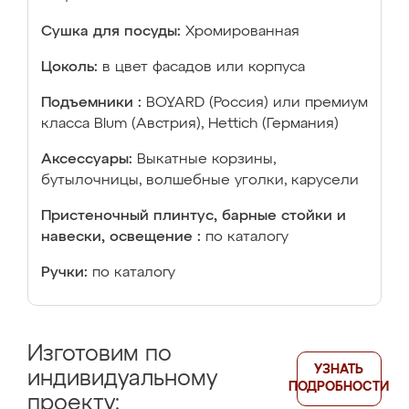
Сушка для посуды:
Хромированная
Цоколь:
в цвет фасадов или корпуса
Подъемники :
BOYARD (Россия) или премиум
класса Blum (Австрия), Hettich (Германия)
Аксессуары:
Выкатные корзины,
бутылочницы, волшебные уголки, карусели
Пристеночный плинтус, барные стойки и
навески, освещение :
по каталогу
Ручки:
по каталогу
Изготовим по
УЗНАТЬ
индивидуальному
ПОДРОБНОСТИ
проекту: