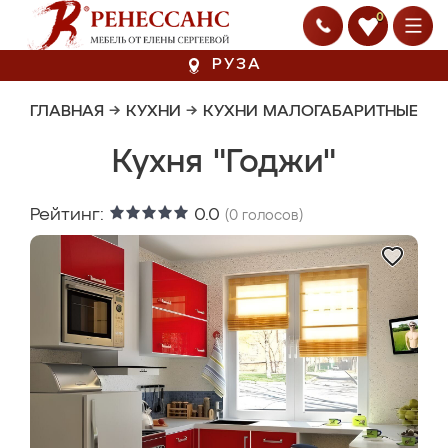
0
РУЗА
ГЛАВНАЯ
→
КУХНИ
→
КУХНИ МАЛОГАБАРИТНЫЕ
Кухня "Годжи"
Рейтинг:
0.0
(
0
голосов)