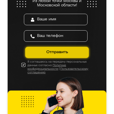
Из любой точки Москвы и
Московской области!
Отправить
Я соглашаюсь на передачу персональных
данных согласно
Политике
конфиденциальности
|
Пользовательскому
соглашению