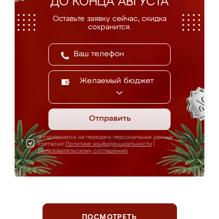
ДО КОНЦА АВГУСТА
Оставьте заявку сейчас, скидка
сохранится.
Желаемый бюджет
Отправить
Я соглашаюсь на передачу персональных данных
согласно
Политике конфиденциальности
|
Пользовательскому соглашению
ПОСМОТРЕТЬ