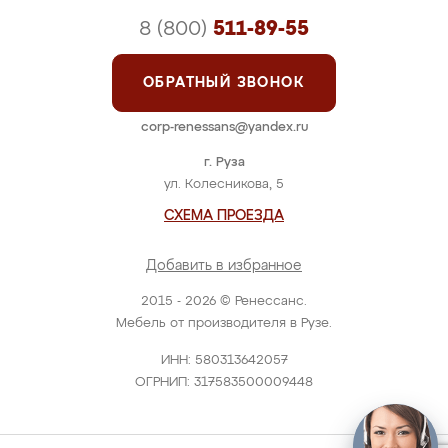
8 (800)
511-89-55
ОБРАТНЫЙ ЗВОНОК
corp-renessans@yandex.ru
г. Руза
ул. Колесникова, 5
СХЕМА ПРОЕЗДА
Добавить в избранное
2015 - 2026 © Ренессанс.
Мебель от производителя в Рузе.
ИНН: 580313642057
ОГРНИП: 317583500009448