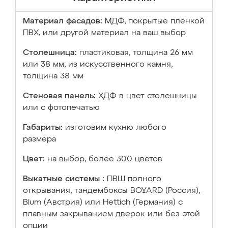
Материал фасадов:
МДФ, покрытые плёнкой
ПВХ, или другой материал на ваш выбор
Столешница:
пластиковая, толщина 26 мм
или 38 мм; из искусственного камня,
толщина 38 мм
Стеновая панель:
ХДФ в цвет столешницы
или с фотопечатью
Габариты:
изготовим кухню любого
размера
Цвет:
на выбор, более 300 цветов
Выкатные системы :
ПВШ полного
открывания, тандембоксы BOYARD (Россия),
Blum (Австрия) или Hettich (Германия) с
плавным закрыванием дверок или без этой
опции