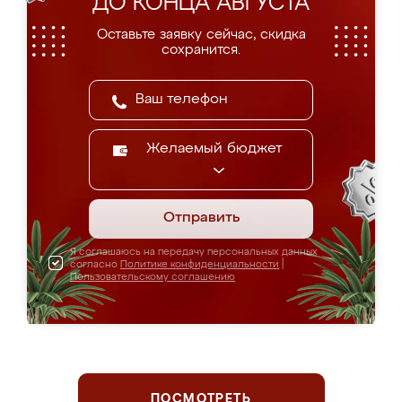
ДО КОНЦА АВГУСТА
Оставьте заявку сейчас, скидка
сохранится.
Желаемый бюджет
Отправить
Я соглашаюсь на передачу персональных данных
согласно
Политике конфиденциальности
|
Пользовательскому соглашению
ПОСМОТРЕТЬ