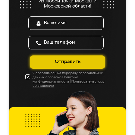
Из любой точки Москвы и
Московской области!
Отправить
Я соглашаюсь на передачу персональных
данных согласно
Политике
конфиденциальности
|
Пользовательскому
соглашению