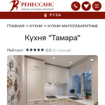
0
РУЗА
ГЛАВНАЯ
→
КУХНИ
→
КУХНИ МАЛОГАБАРИТНЫЕ
Кухня "Тамара"
Рейтинг:
0.0
(
0
голосов)