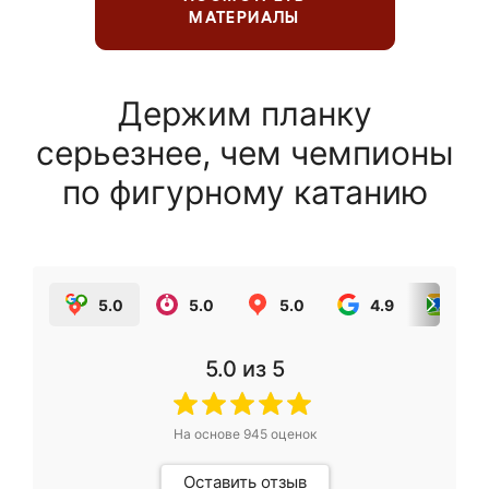
МАТЕРИАЛЫ
Держим планку
серьезнее, чем чемпионы
по фигурному катанию
5.0
5.0
5.0
4.9
5.0
5.0
из 5
На основе
945
оценок
Оставить отзыв