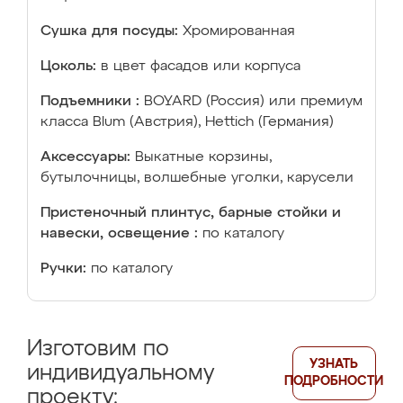
Сушка для посуды:
Хромированная
Цоколь:
в цвет фасадов или корпуса
Подъемники :
BOYARD (Россия) или премиум
класса Blum (Австрия), Hettich (Германия)
Аксессуары:
Выкатные корзины,
бутылочницы, волшебные уголки, карусели
Пристеночный плинтус, барные стойки и
навески, освещение :
по каталогу
Ручки:
по каталогу
Изготовим по
УЗНАТЬ
индивидуальному
ПОДРОБНОСТИ
проекту: