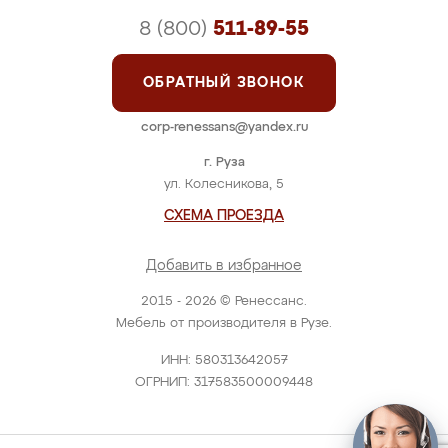
8 (800)
511-89-55
ОБРАТНЫЙ ЗВОНОК
corp-renessans@yandex.ru
г. Руза
ул. Колесникова, 5
СХЕМА ПРОЕЗДА
Добавить в избранное
2015 - 2026 © Ренессанс.
Мебель от производителя в Рузе.
ИНН: 580313642057
ОГРНИП: 317583500009448