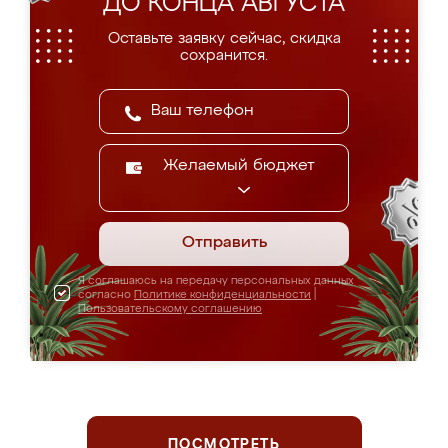
ДО КОНЦА АВГУСТА
Оставьте заявку сейчас, скидка
сохранится.
Желаемый бюджет
Отправить
Я соглашаюсь на передачу персональных данных
согласно
Политике конфиденциальности
|
Пользовательскому соглашению
ПОСМОТРЕТЬ