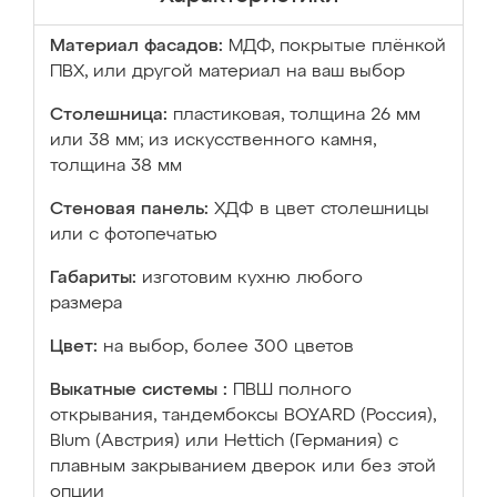
Материал фасадов:
МДФ, покрытые плёнкой
ПВХ, или другой материал на ваш выбор
Столешница:
пластиковая, толщина 26 мм
или 38 мм; из искусственного камня,
толщина 38 мм
Стеновая панель:
ХДФ в цвет столешницы
или с фотопечатью
Габариты:
изготовим кухню любого
размера
Цвет:
на выбор, более 300 цветов
Выкатные системы :
ПВШ полного
открывания, тандембоксы BOYARD (Россия),
Blum (Австрия) или Hettich (Германия) с
плавным закрыванием дверок или без этой
опции