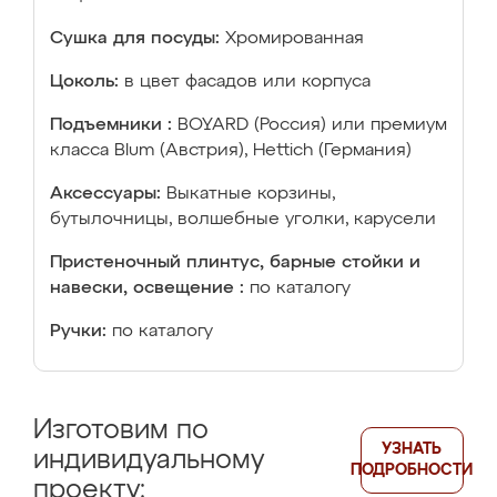
Сушка для посуды:
Хромированная
Цоколь:
в цвет фасадов или корпуса
Подъемники :
BOYARD (Россия) или премиум
класса Blum (Австрия), Hettich (Германия)
Аксессуары:
Выкатные корзины,
бутылочницы, волшебные уголки, карусели
Пристеночный плинтус, барные стойки и
навески, освещение :
по каталогу
Ручки:
по каталогу
Изготовим по
УЗНАТЬ
индивидуальному
ПОДРОБНОСТИ
проекту: