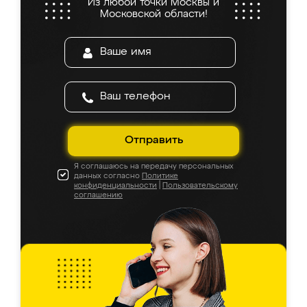
Из любой точки Москвы и
Московской области!
Отправить
Я соглашаюсь на передачу персональных
данных согласно
Политике
конфиденциальности
|
Пользовательскому
соглашению