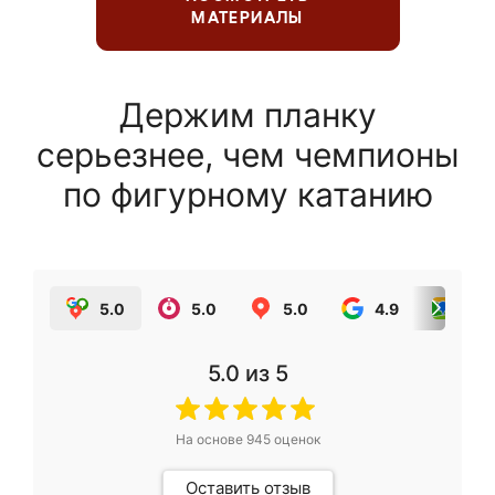
МАТЕРИАЛЫ
Держим планку
серьезнее, чем чемпионы
по фигурному катанию
5.0
5.0
5.0
4.9
5.0
5.0
из 5
На основе
945
оценок
Оставить отзыв