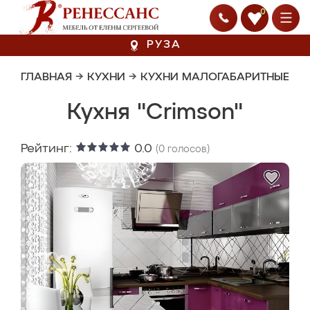
0
РУЗА
ГЛАВНАЯ
→
КУХНИ
→
КУХНИ МАЛОГАБАРИТНЫЕ
Кухня "Crimson"
Рейтинг:
0.0
(
0
голосов)