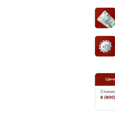
Цен
Стоимо
8 (800)