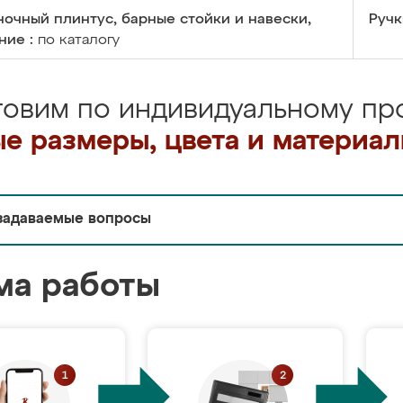
очный плинтус, барные стойки и навески,
Ручк
ние :
по каталогу
товим по индивидуальному про
е размеры, цвета и материа
задаваемые вопросы
ма работы