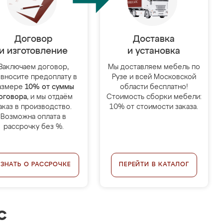
Договор
Доставка
и изготовление
и установка
Заключаем договор,
Мы доставляем мебель по
 вносите предоплату в
Рузе и всей Московской
азмере
10% от суммы
области бесплатно!
оговора
, и мы отдаём
Стоимость сборки мебели:
аказ в производство.
10% от стоимости заказа.
Возможна оплата в
рассрочку без %.
УЗНАТЬ О РАССРОЧКЕ
ПЕРЕЙТИ В КАТАЛОГ
с