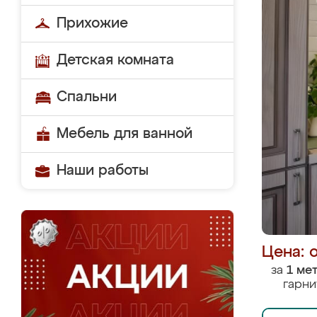
Прихожие
Детская комната
Спальни
Мебель для ванной
Наши работы
Цена: 
за
1 ме
гарни