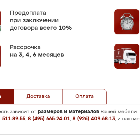
Предоплата
при заключении
договора
всего 10%
Рассрочка
на 3, 4, 6 месяцев
а
Доставка
Оплата
размеров и материалов
сть зависит от
Вашей мебели. 
 511-89-55
,
8 (495) 665-24-01
,
8 (926) 409-68-13
, и наш м