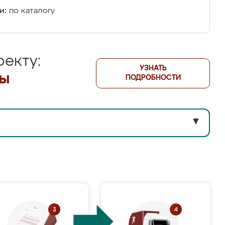
и:
по каталогу
екту:
УЗНАТЬ
лы
ПОДРОБНОСТИ
▼