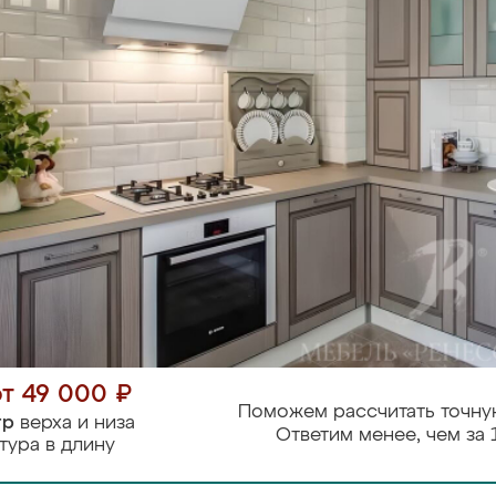
от 49 000 ₽
Поможем рассчитать точну
тр
верха и низа
Ответим менее, чем за 
тура в длину