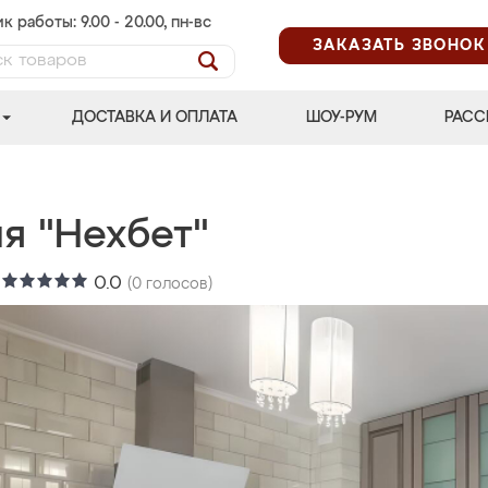
к работы: 9.00 - 20.00, пн-вс
ЗАКАЗАТЬ ЗВОНОК
ДОСТАВКА И ОПЛАТА
ШОУ-РУМ
РАСС
я "Нехбет"
:
0.0
(
0
голосов)