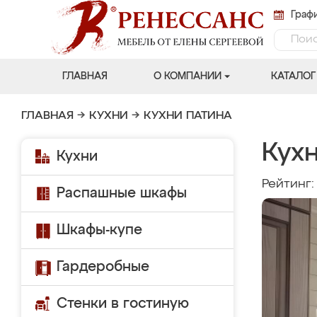
Графи
ГЛАВНАЯ
О КОМПАНИИ
КАТАЛОГ
ГЛАВНАЯ
→
КУХНИ
→
КУХНИ ПАТИНА
Кухн
Кухни
Рейтинг
Распашные шкафы
Шкафы-купе
Гардеробные
Стенки в гостиную