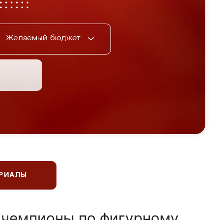
Желаемый бюджет
ЕРИАЛЫ
 чемпионы по фигурному