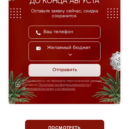
ДО КОНЦА АВГУСТА
Оставьте заявку сейчас, скидка
сохранится.
Желаемый бюджет
Отправить
Я соглашаюсь на передачу персональных данных
согласно
Политике конфиденциальности
|
Пользовательскому соглашению
ПОСМОТРЕТЬ