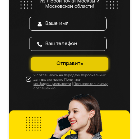
Из любой точки Москвы и
Московской области!
Отправить
Я соглашаюсь на передачу персональных
данных согласно
Политике
конфиденциальности
|
Пользовательскому
соглашению