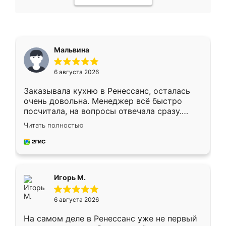
Мальвина
6 августа 2026
Заказывала кухню в Ренессанс, осталась
очень довольна. Менеджер всё быстро
посчитала, на вопросы отвечала сразу.
Замерщик приехал в субботу, подошёл к
Читать полностью
делу со всей ответственностью. Собрали
за день, ребята работали аккуратно, даже
пыли почти не было. Качество отличное,
ящики ходят плавно, ничего не скрипит.
Всё подошло как влитое.
Игорь М.
6 августа 2026
На самом деле в Ренессанс уже не первый