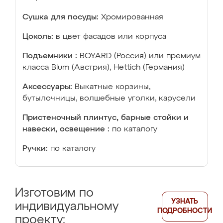
Сушка для посуды:
Хромированная
Цоколь:
в цвет фасадов или корпуса
Подъемники :
BOYARD (Россия) или премиум
класса Blum (Австрия), Hettich (Германия)
Аксессуары:
Выкатные корзины,
бутылочницы, волшебные уголки, карусели
Пристеночный плинтус, барные стойки и
навески, освещение :
по каталогу
Ручки:
по каталогу
Изготовим по
УЗНАТЬ
индивидуальному
ПОДРОБНОСТИ
проекту: