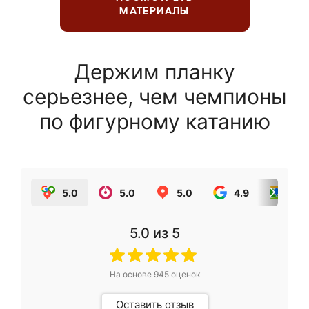
МАТЕРИАЛЫ
Держим планку
серьезнее, чем чемпионы
по фигурному катанию
5.0
5.0
5.0
4.9
5.0
5.0
из 5
На основе
945
оценок
Оставить отзыв