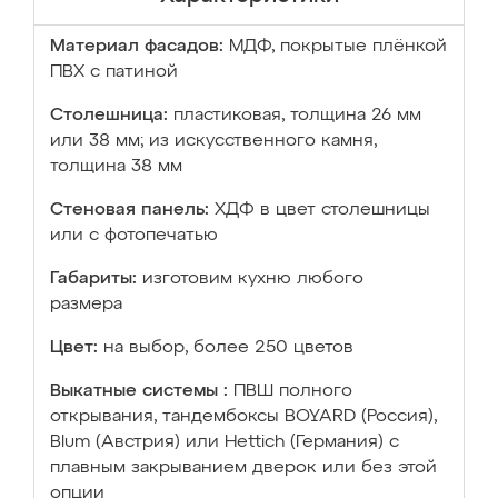
Материал фасадов:
МДФ, покрытые плёнкой
ПВХ с патиной
Столешница:
пластиковая, толщина 26 мм
или 38 мм; из искусственного камня,
толщина 38 мм
Стеновая панель:
ХДФ в цвет столешницы
или с фотопечатью
Габариты:
изготовим кухню любого
размера
Цвет:
на выбор, более 250 цветов
Выкатные системы :
ПВШ полного
открывания, тандембоксы BOYARD (Россия),
Blum (Австрия) или Hettich (Германия) с
плавным закрыванием дверок или без этой
опции