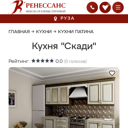
0
РУЗА
ГЛАВНАЯ
→
КУХНИ
→
КУХНИ ПАТИНА
Кухня "Скади"
Рейтинг:
0.0
(
0
голосов)