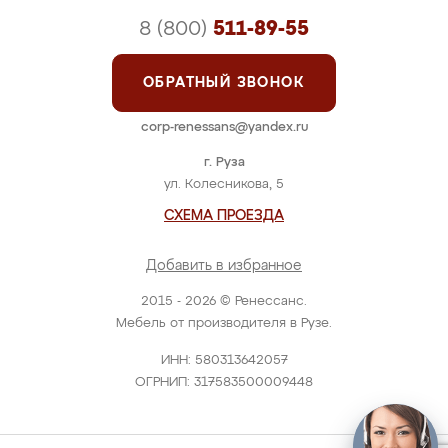
8 (800)
511-89-55
ОБРАТНЫЙ ЗВОНОК
corp-renessans@yandex.ru
г. Руза
ул. Колесникова, 5
СХЕМА ПРОЕЗДА
Добавить в избранное
2015 - 2026 © Ренессанс.
Мебель от производителя в Рузе.
ИНН: 580313642057
ОГРНИП: 317583500009448