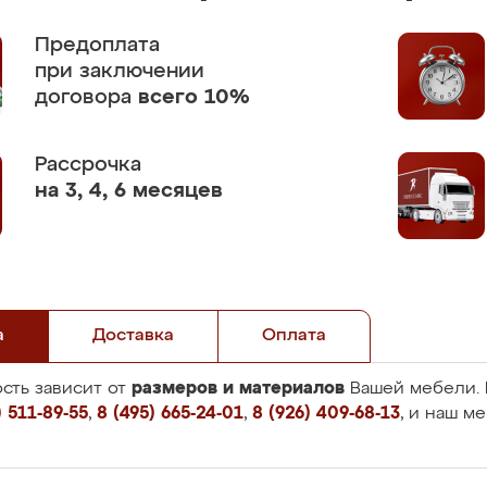
Предоплата
при заключении
договора
всего 10%
Рассрочка
на 3, 4, 6 месяцев
а
Доставка
Оплата
размеров и материалов
сть зависит от
Вашей мебели. 
 511-89-55
,
8 (495) 665-24-01
,
8 (926) 409-68-13
, и наш м