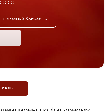
Желаемый бюджет
ЕРИАЛЫ
 чемпионы по фигурному