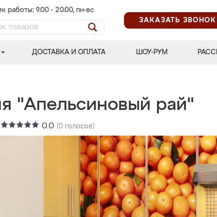
к работы: 9.00 - 20.00, пн-вс
ЗАКАЗАТЬ ЗВОНОК
ДОСТАВКА И ОПЛАТА
ШОУ-РУМ
РАСС
ня "Апельсиновый рай"
:
0.0
(
0
голосов)