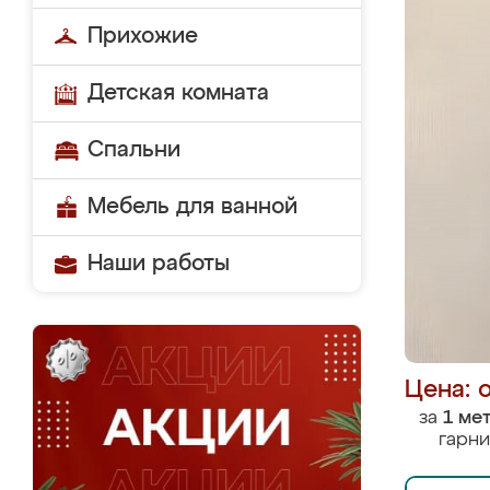
Прихожие
Детская комната
Спальни
Мебель для ванной
Наши работы
Цена: 
за
1 ме
гарни