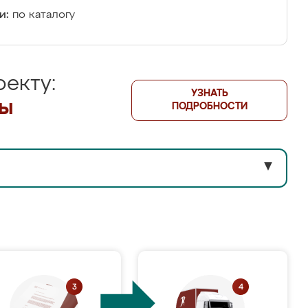
и:
по каталогу
екту:
УЗНАТЬ
лы
ПОДРОБНОСТИ
▼