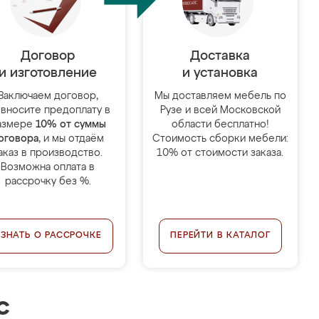
Договор
Доставка
и изготовление
и установка
Заключаем договор,
Мы доставляем мебель по
 вносите предоплату в
Рузе и всей Московской
азмере
10% от суммы
области бесплатно!
оговора
, и мы отдаём
Стоимость сборки мебели:
аказ в производство.
10% от стоимости заказа.
Возможна оплата в
рассрочку без %.
УЗНАТЬ О РАССРОЧКЕ
ПЕРЕЙТИ В КАТАЛОГ
с