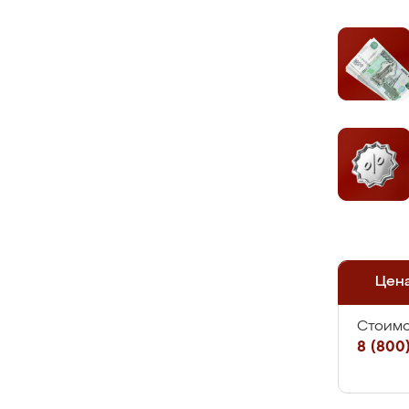
Цен
Стоимо
8 (800)