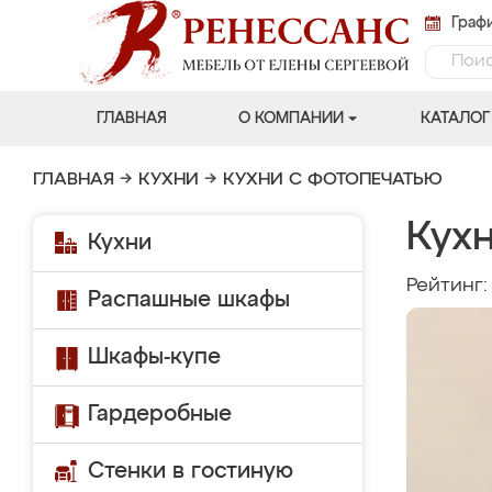
Графи
ГЛАВНАЯ
О КОМПАНИИ
КАТАЛОГ
ГЛАВНАЯ
→
КУХНИ
→
КУХНИ С ФОТОПЕЧАТЬЮ
Кух
Кухни
Рейтинг
Распашные шкафы
Шкафы-купе
Гардеробные
Стенки в гостиную