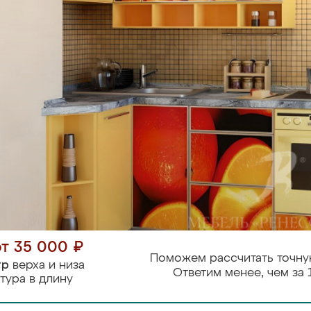
от 35 000 ₽
Поможем рассчитать точну
тр
верха и низа
Ответим менее, чем за 
тура в длину