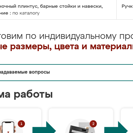
очный плинтус, барные стойки и навески,
Ручк
ние :
по каталогу
товим по индивидуальному про
е размеры, цвета и материа
задаваемые вопросы
ма работы