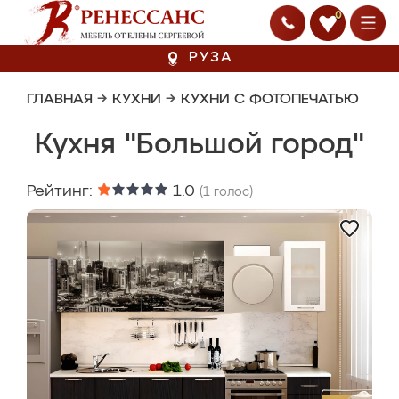
0
РУЗА
ГЛАВНАЯ
→
КУХНИ
→
КУХНИ С ФОТОПЕЧАТЬЮ
Кухня "Большой город"
Рейтинг:
1.0
(
1
голос)