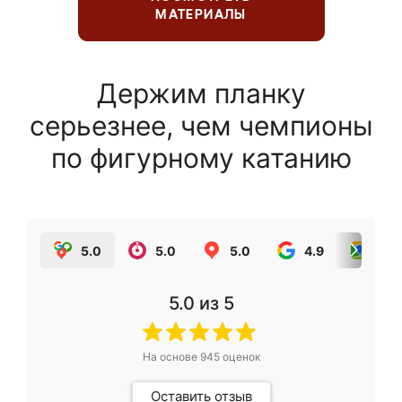
МАТЕРИАЛЫ
Держим планку
серьезнее, чем чемпионы
по фигурному катанию
5.0
5.0
5.0
4.9
5.0
5.0
из 5
На основе
945
оценок
Оставить отзыв