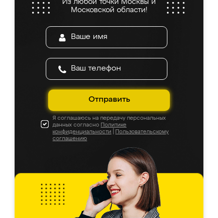
Из любой точки Москвы и
Московской области!
Отправить
Я соглашаюсь на передачу персональных
данных согласно
Политике
конфиденциальности
|
Пользовательскому
соглашению