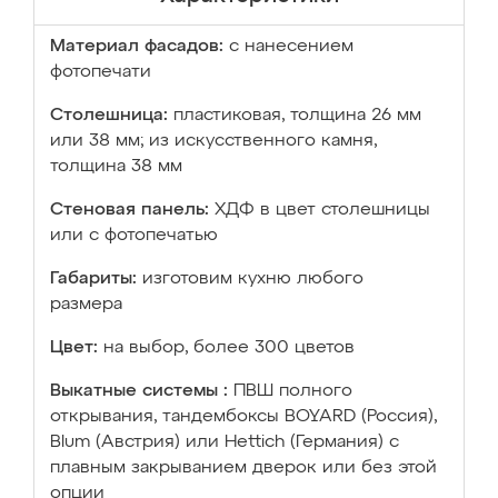
Материал фасадов:
с нанесением
фотопечати
Столешница:
пластиковая, толщина 26 мм
или 38 мм; из искусственного камня,
толщина 38 мм
Стеновая панель:
ХДФ в цвет столешницы
или с фотопечатью
Габариты:
изготовим кухню любого
размера
Цвет:
на выбор, более 300 цветов
Выкатные системы :
ПВШ полного
открывания, тандембоксы BOYARD (Россия),
Blum (Австрия) или Hettich (Германия) с
плавным закрыванием дверок или без этой
опции