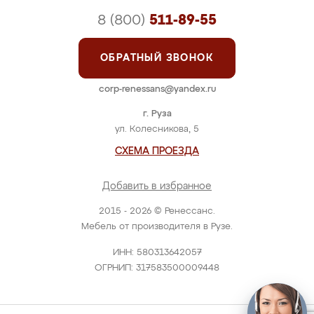
8 (800)
511-89-55
ОБРАТНЫЙ ЗВОНОК
corp-renessans@yandex.ru
г. Руза
ул. Колесникова, 5
СХЕМА ПРОЕЗДА
Добавить в избранное
2015 - 2026 © Ренессанс.
Мебель от производителя в Рузе.
ИНН: 580313642057
ОГРНИП: 317583500009448