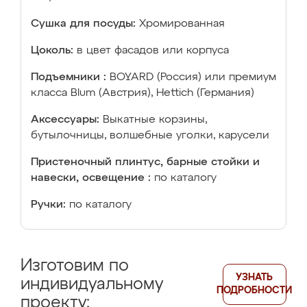
Сушка для посуды:
Хромированная
Цоколь:
в цвет фасадов или корпуса
Подъемники :
BOYARD (Россия) или премиум
класса Blum (Австрия), Hettich (Германия)
Аксессуары:
Выкатные корзины,
бутылочницы, волшебные уголки, карусели
Пристеночный плинтус, барные стойки и
навески, освещение :
по каталогу
Ручки:
по каталогу
Изготовим по
УЗНАТЬ
индивидуальному
ПОДРОБНОСТИ
проекту: