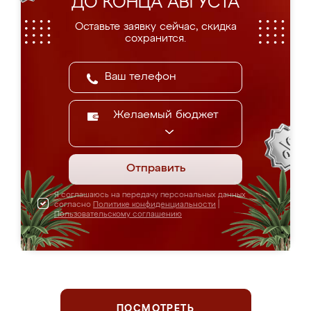
ДО КОНЦА АВГУСТА
Оставьте заявку сейчас, скидка
сохранится.
Желаемый бюджет
Отправить
Я соглашаюсь на передачу персональных данных
согласно
Политике конфиденциальности
|
Пользовательскому соглашению
ПОСМОТРЕТЬ