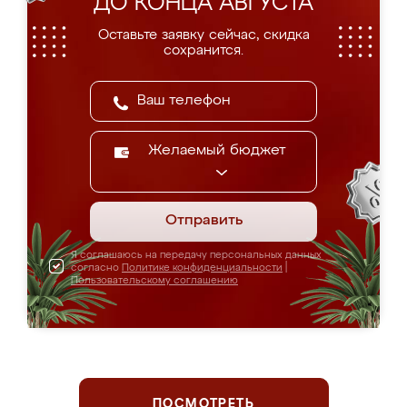
ДО КОНЦА АВГУСТА
Оставьте заявку сейчас, скидка
сохранится.
Желаемый бюджет
Отправить
Я соглашаюсь на передачу персональных данных
согласно
Политике конфиденциальности
|
Пользовательскому соглашению
ПОСМОТРЕТЬ