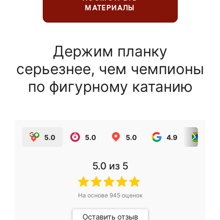
МАТЕРИАЛЫ
Держим планку
серьезнее, чем чемпионы
по фигурному катанию
5.0
5.0
5.0
4.9
5.0
5.0
из 5
На основе
945
оценок
Оставить отзыв