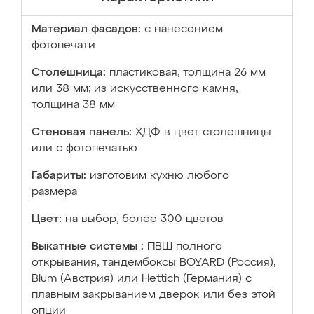
Материал фасадов:
с нанесением
фотопечати
Столешница:
пластиковая, толщина 26 мм
или 38 мм; из искусственного камня,
толщина 38 мм
Стеновая панель:
ХДФ в цвет столешницы
или с фотопечатью
Габариты:
изготовим кухню любого
размера
Цвет:
на выбор, более 300 цветов
Выкатные системы :
ПВШ полного
открывания, тандембоксы BOYARD (Россия),
Blum (Австрия) или Hettich (Германия) с
плавным закрыванием дверок или без этой
опции