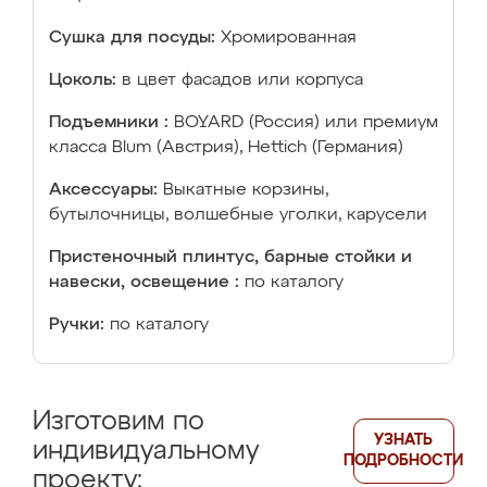
Сушка для посуды:
Хромированная
Цоколь:
в цвет фасадов или корпуса
Подъемники :
BOYARD (Россия) или премиум
класса Blum (Австрия), Hettich (Германия)
Аксессуары:
Выкатные корзины,
бутылочницы, волшебные уголки, карусели
Пристеночный плинтус, барные стойки и
навески, освещение :
по каталогу
Ручки:
по каталогу
Изготовим по
УЗНАТЬ
индивидуальному
ПОДРОБНОСТИ
проекту: