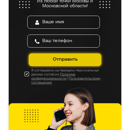
Из любой точки Москвы и
Московской области!
Отправить
Я соглашаюсь на передачу персональных
данных согласно
Политике
конфиденциальности
|
Пользовательскому
соглашению