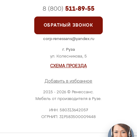
8 (800)
511-89-55
ОБРАТНЫЙ ЗВОНОК
corp-renessans@yandex.ru
г. Руза
ул. Колесникова, 5
СХЕМА ПРОЕЗДА
Добавить в избранное
2015 - 2026 © Ренессанс.
Мебель от производителя в Рузе.
ИНН: 580313642057
ОГРНИП: 317583500009448