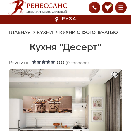
0
РУЗА
ГЛАВНАЯ
→
КУХНИ
→
КУХНИ С ФОТОПЕЧАТЬЮ
Кухня "Десерт"
Рейтинг:
0.0
(
0
голосов)