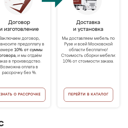
Договор
Доставка
и изготовление
и установка
Заключаем договор,
Мы доставляем мебель по
 вносите предоплату в
Рузе и всей Московской
азмере
10% от суммы
области бесплатно!
оговора
, и мы отдаём
Стоимость сборки мебели:
аказ в производство.
10% от стоимости заказа.
Возможна оплата в
рассрочку без %.
УЗНАТЬ О РАССРОЧКЕ
ПЕРЕЙТИ В КАТАЛОГ
с