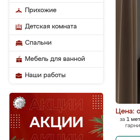
Прихожие
Детская комната
Спальни
Мебель для ванной
Наши работы
Цена: 
за
1 ме
гарни