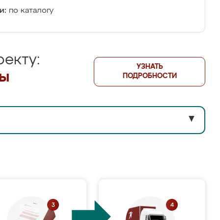
и:
по каталогу
екту:
УЗНАТЬ
лы
ПОДРОБНОСТИ
▼