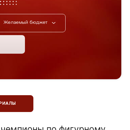
Желаемый бюджет
ЕРИАЛЫ
 чемпионы по фигурному