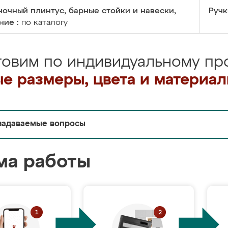
очный плинтус, барные стойки и навески,
Ручк
ние :
по каталогу
товим по индивидуальному про
е размеры, цвета и материа
задаваемые вопросы
ма работы