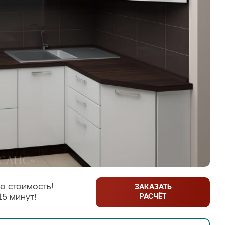
ю стоимость!
ЗАКАЗАТЬ
РАСЧЁТ
15 минут!