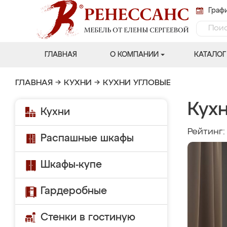
Графи
ГЛАВНАЯ
О КОМПАНИИ
КАТАЛОГ
ГЛАВНАЯ
→
КУХНИ
→
КУХНИ УГЛОВЫЕ
Кухн
Кухни
Рейтинг
Распашные шкафы
Шкафы-купе
Гардеробные
Стенки в гостиную