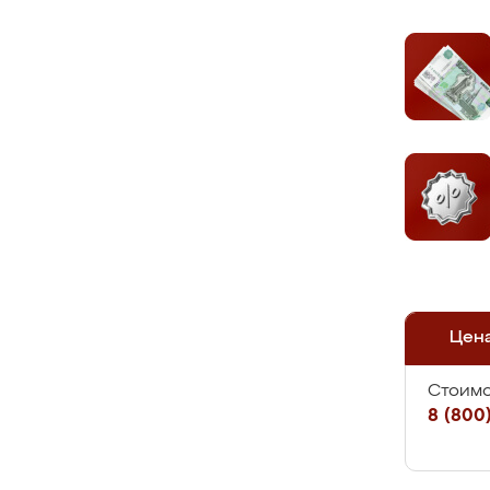
Цен
Стоимо
8 (800)