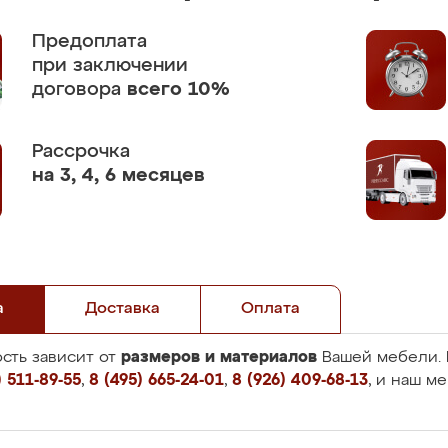
Предоплата
при заключении
договора
всего 10%
Рассрочка
на 3, 4, 6 месяцев
а
Доставка
Оплата
размеров и материалов
сть зависит от
Вашей мебели. 
 511-89-55
,
8 (495) 665-24-01
,
8 (926) 409-68-13
, и наш м