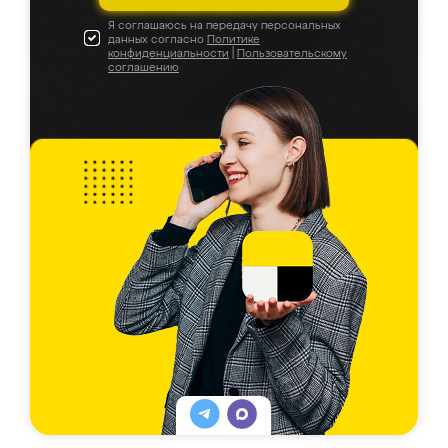
Я соглашаюсь на передачу персональных
данных согласно
Политике
конфиденциальности
|
Пользовательскому
соглашению