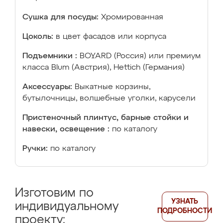
Сушка для посуды:
Хромированная
Цоколь:
в цвет фасадов или корпуса
Подъемники :
BOYARD (Россия) или премиум
класса Blum (Австрия), Hettich (Германия)
Аксессуары:
Выкатные корзины,
бутылочницы, волшебные уголки, карусели
Пристеночный плинтус, барные стойки и
навески, освещение :
по каталогу
Ручки:
по каталогу
Изготовим по
УЗНАТЬ
индивидуальному
ПОДРОБНОСТИ
проекту: