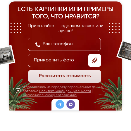
ЕСТЬ КАРТИНКИ ИЛИ ПРИМЕРЫ
ТОГО, ЧТО НРАВИТСЯ?
Присылайте — сделаем также или
лучше!
Прикрепить фото
Рассчитать стоимость
Я соглашаюсь на передачу персональных данных
согласно
Политике конфиденциальности
|
Пользовательскому соглашению