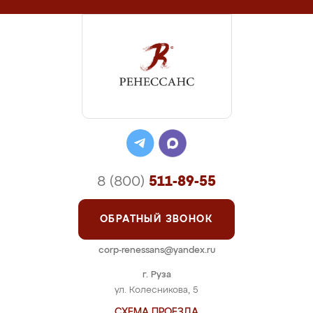
8 (800)
511-89-55
ОБРАТНЫЙ ЗВОНОК
corp-renessans@yandex.ru
г. Руза
ул. Колесникова, 5
СХЕМА ПРОЕЗДА