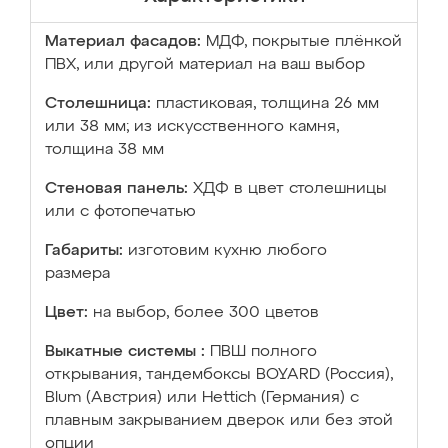
Материал фасадов:
МДФ, покрытые плёнкой
ПВХ, или другой материал на ваш выбор
Столешница:
пластиковая, толщина 26 мм
или 38 мм; из искусственного камня,
толщина 38 мм
Стеновая панель:
ХДФ в цвет столешницы
или с фотопечатью
Габариты:
изготовим кухню любого
размера
Цвет:
на выбор, более 300 цветов
Выкатные системы :
ПВШ полного
открывания, тандембоксы BOYARD (Россия),
Blum (Австрия) или Hettich (Германия) с
плавным закрыванием дверок или без этой
опции