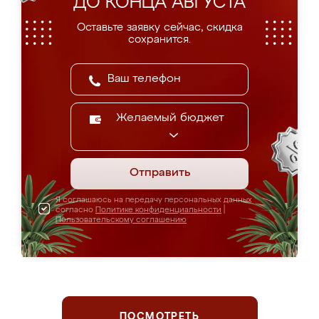
ДО КОНЦА АВГУСТА
Оставьте заявку сейчас, скидка
сохранится.
Желаемый бюджет
Отправить
Я соглашаюсь на передачу персональных данных
согласно
Политике конфиденциальности
|
Пользовательскому соглашению
ПОСМОТРЕТЬ