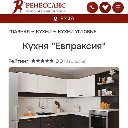
0
РУЗА
ГЛАВНАЯ
→
КУХНИ
→
КУХНИ УГЛОВЫЕ
Кухня "Евпраксия"
Рейтинг:
0.0
(
0
голосов)