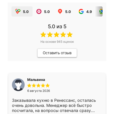
5.0
5.0
5.0
4.9
5.0
5.0
из 5
На основе
945
оценок
Оставить отзыв
Мальвина
6 августа 2026
Заказывала кухню в Ренессанс, осталась
очень довольна. Менеджер всё быстро
посчитала, на вопросы отвечала сразу.