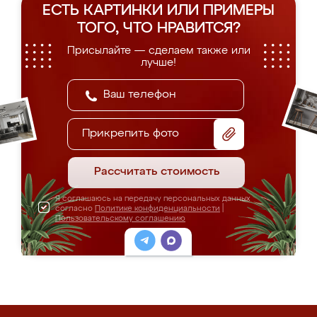
ЕСТЬ КАРТИНКИ ИЛИ ПРИМЕРЫ
ТОГО, ЧТО НРАВИТСЯ?
Присылайте — сделаем также или
лучше!
Прикрепить фото
Рассчитать стоимость
Я соглашаюсь на передачу персональных данных
согласно
Политике конфиденциальности
|
Пользовательскому соглашению