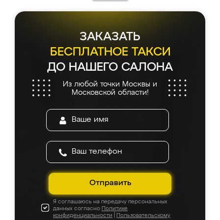
ЗАКАЗАТЬ
БЕСПЛАТНОЕ ТАКСИ
ДО НАШЕГО САЛОНА
Из любой точки Москвы и
Московской области!
Отправить
Я соглашаюсь на передачу персональных
данных согласно
Политике
конфиденциальности
|
Пользовательскому