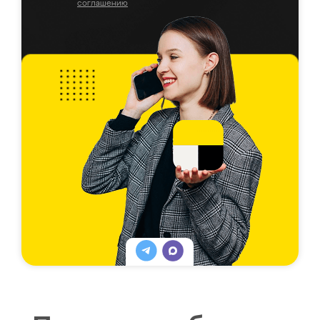
соглашению