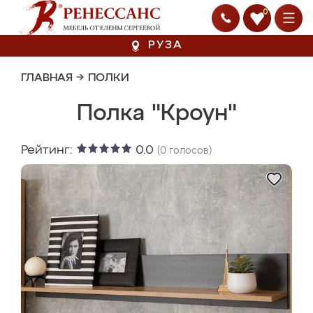
0
РУЗА
ГЛАВНАЯ
→
ПОЛКИ
Полка "Кроун"
Рейтинг:
0.0
(
0
голосов)