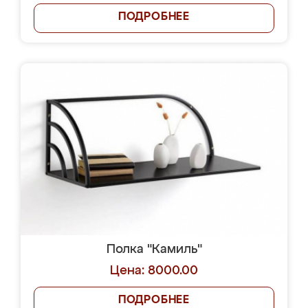
ПОДРОБНЕЕ
Полка "Камиль"
Цена: 8000.00
ПОДРОБНЕЕ