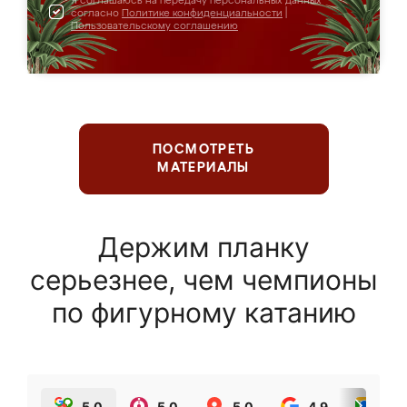
Я соглашаюсь на передачу персональных данных
согласно
Политике конфиденциальности
|
Пользовательскому соглашению
ПОСМОТРЕТЬ
МАТЕРИАЛЫ
Держим планку
серьезнее, чем чемпионы
по фигурному катанию
5.0
5.0
5.0
4.9
5.0