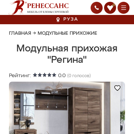
0
РУЗА
ГЛАВНАЯ
→
МОДУЛЬНЫЕ ПРИХОЖИЕ
Модульная прихожая
"Регина"
Рейтинг:
0.0
(
0
голосов)