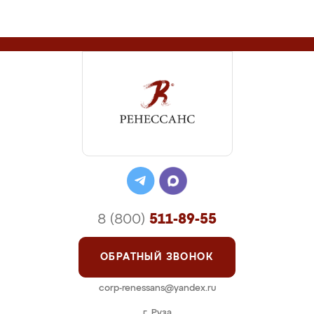
8 (800)
511-89-55
ОБРАТНЫЙ ЗВОНОК
corp-renessans@yandex.ru
г. Руза