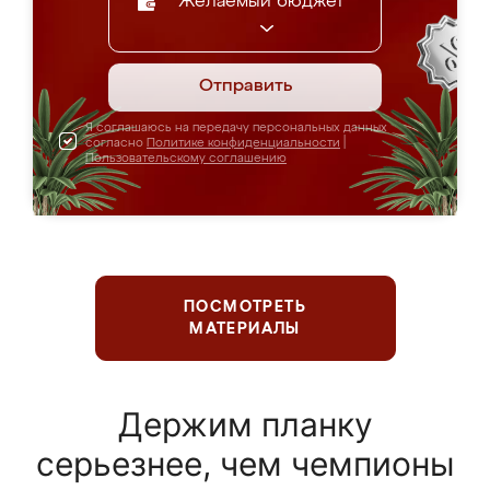
Желаемый бюджет
Отправить
Я соглашаюсь на передачу персональных данных
согласно
Политике конфиденциальности
|
Пользовательскому соглашению
ПОСМОТРЕТЬ
МАТЕРИАЛЫ
Держим планку
серьезнее, чем чемпионы