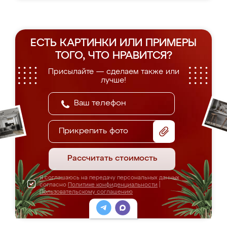
ЕСТЬ КАРТИНКИ ИЛИ ПРИМЕРЫ
ТОГО, ЧТО НРАВИТСЯ?
Присылайте — сделаем также или
лучше!
Прикрепить фото
Рассчитать стоимость
Я соглашаюсь на передачу персональных данных
согласно
Политике конфиденциальности
|
Пользовательскому соглашению