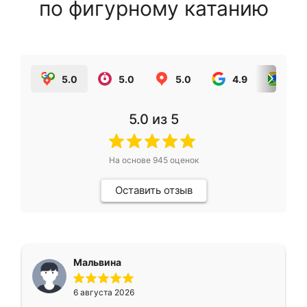
по фигурному катанию
5.0
5.0
5.0
4.9
5.0
5.0
из 5
На основе
945
оценок
Оставить отзыв
Мальвина
6 августа 2026