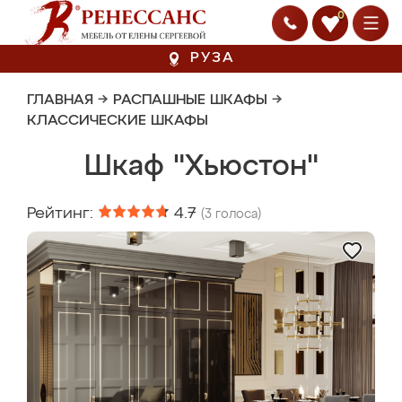
0
РУЗА
ГЛАВНАЯ
→
РАСПАШНЫЕ ШКАФЫ
→
КЛАССИЧЕСКИЕ ШКАФЫ
Шкаф "Хьюстон"
Рейтинг:
4.7
(
3
голоса)