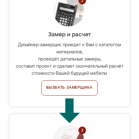
Замер и расчет
Дизайнер-замерщик приедет к Вам с каталогом
материалов,
проведёт детальные замеры,
составит проект и сделает окончательный расчёт
стоимости Вашей будущей мебели.
ВЫЗВАТЬ ЗАМЕРЩИКА