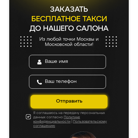
ЗАКАЗАТЬ
БЕСПЛАТНОЕ ТАКСИ
ДО НАШЕГО САЛОНА
Из любой точки Москвы и
Московской области!
Отправить
Я соглашаюсь на передачу персональных
данных согласно
Политике
конфиденциальности
|
Пользовательскому
соглашению