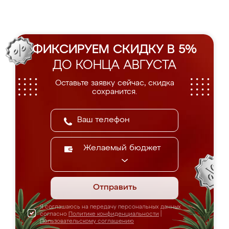
ФИКСИРУЕМ СКИДКУ В 5%
ДО КОНЦА АВГУСТА
Оставьте заявку сейчас, скидка
сохранится.
Желаемый бюджет
Отправить
Я соглашаюсь на передачу персональных данных
согласно
Политике конфиденциальности
|
Пользовательскому соглашению