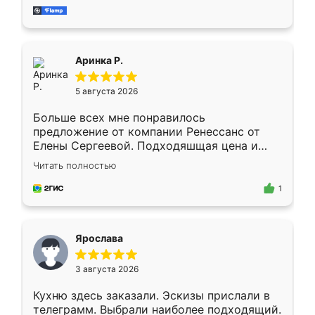
за день, ребята работали аккуратно, даже
пыли почти не было. Качество отличное,
ящики ходят плавно, ничего не скрипит.
Всё подошло как влитое.
Аринка Р.
5 августа 2026
Больше всех мне понравилось
предложение от компании Ренессанс от
Елены Сергеевой. Подходяшщая цена и
короткие сроки изготовления. Приехавший
Читать полностью
для замера сотрудник Владислав
предложил по моему эскизу самый
1
подходящий вариант шкафа. Немного его
видоизменил, получилось даже лучше, чем
я хотела.
Ярослава
3 августа 2026
Кухню здесь заказали. Эскизы прислали в
телеграмм. Выбрали наиболее подходящий.