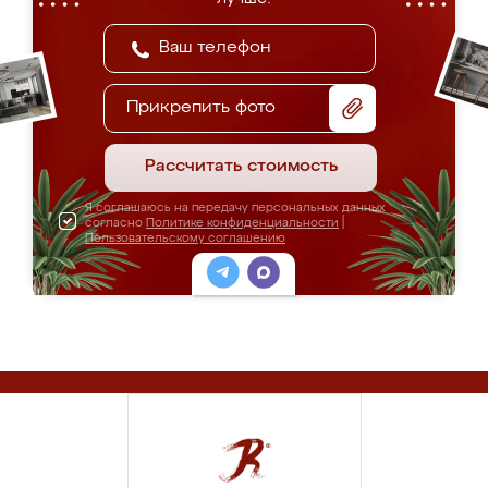
Прикрепить фото
Рассчитать стоимость
Я соглашаюсь на передачу персональных данных
согласно
Политике конфиденциальности
|
Пользовательскому соглашению