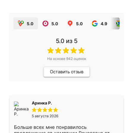
5.0
5.0
5.0
4.9
5.0
5.0
из 5
На основе
942
оценок
Оставить отзыв
Аринка Р.
5 августа 2026
Больше всех мне понравилось