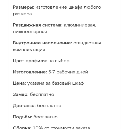
Размеры:
изготовление шкафа любого
размера
Раздвижная система:
алюминиевая,
нижнеопорная
Внутреннее наполнение:
стандартная
комплектация
Цвет профиля:
на выбор
Изготовление:
5-7 рабочих дней
Цена:
указана за базовый шкаф
Замер:
бесплатно
Доставка:
бесплатно
Подъём:
бесплатно
Сборка:
10% от стоимости заказа