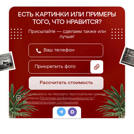
ЕСТЬ КАРТИНКИ ИЛИ ПРИМЕРЫ
ТОГО, ЧТО НРАВИТСЯ?
Присылайте — сделаем также или
лучше!
Прикрепить фото
Рассчитать стоимость
Я соглашаюсь на передачу персональных данных
согласно
Политике конфиденциальности
|
Пользовательскому соглашению