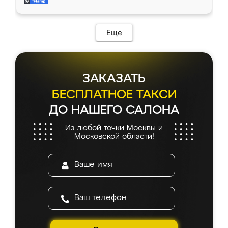
и снял размеры. Изготовили в срок, с
доставкой тоже никаких проблем не
возникло. Сборку выполнили аккуратно,
мебель сразу встала на свое место без
Еще
каких-либо доработок. Качеством осталась
довольна, все выглядит так, как и ожидала.
ЗАКАЗАТЬ
БЕСПЛАТНОЕ ТАКСИ
ДО НАШЕГО САЛОНА
Из любой точки Москвы и
Московской области!