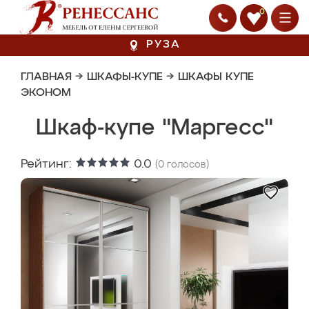
0
РУЗА
ГЛАВНАЯ
→
ШКАФЫ-КУПЕ
→
ШКАФЫ КУПЕ
ЭКОНОМ
Шкаф-купе "Маргесс"
Рейтинг:
0.0
(
0
голосов)