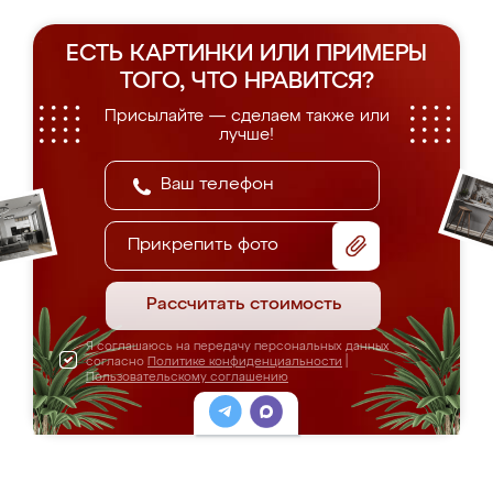
ЕСТЬ КАРТИНКИ ИЛИ ПРИМЕРЫ
ТОГО, ЧТО НРАВИТСЯ?
Присылайте — сделаем также или
лучше!
Прикрепить фото
Рассчитать стоимость
Я соглашаюсь на передачу персональных данных
согласно
Политике конфиденциальности
|
Пользовательскому соглашению