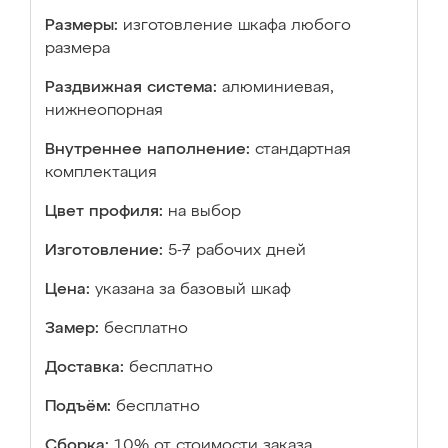
Размеры:
изготовление шкафа любого
размера
Раздвижная система:
алюминиевая,
нижнеопорная
Внутреннее наполнение:
стандартная
комплектация
Цвет профиля:
на выбор
Изготовление:
5-7 рабочих дней
Цена:
указана за базовый шкаф
Замер:
бесплатно
Доставка:
бесплатно
Подъём:
бесплатно
Сборка:
10% от стоимости заказа