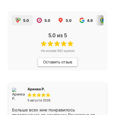
5.0
5.0
5.0
4.9
5.0
5.0
из 5
На основе
942
оценок
Оставить отзыв
Аринка Р.
5 августа 2026
Больше всех мне понравилось