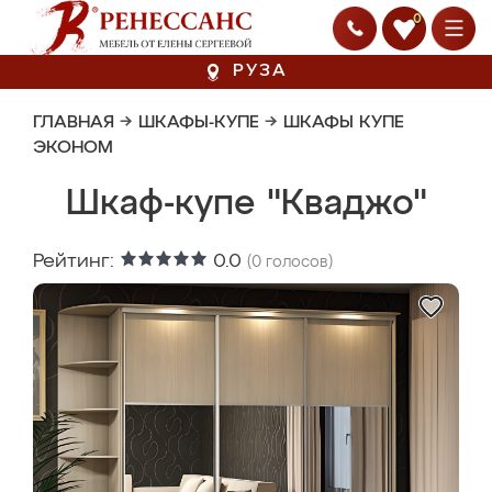
0
РУЗА
ГЛАВНАЯ
→
ШКАФЫ-КУПЕ
→
ШКАФЫ КУПЕ
ЭКОНОМ
Шкаф-купе "Кваджо"
Рейтинг:
0.0
(
0
голосов)