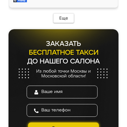
и снял размеры. Изготовили в срок, с
доставкой тоже никаких проблем не
возникло. Сборку выполнили аккуратно,
мебель сразу встала на свое место без
Еще
каких-либо доработок. Качеством осталась
довольна, все выглядит так, как и ожидала.
ЗАКАЗАТЬ
БЕСПЛАТНОЕ ТАКСИ
ДО НАШЕГО САЛОНА
Из любой точки Москвы и
Московской области!