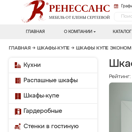
Графи
ГЛАВНАЯ
О КОМПАНИИ
КАТАЛОГ
ГЛАВНАЯ
→
ШКАФЫ-КУПЕ
→
ШКАФЫ КУПЕ ЭКОНОМ
Шка
Кухни
Рейтинг
Распашные шкафы
Шкафы-купе
Гардеробные
Стенки в гостиную