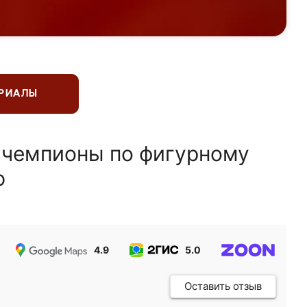
ЕРИАЛЫ
 чемпионы по фигурному
ю
4.9
5.0
5.0
Оставить отзыв