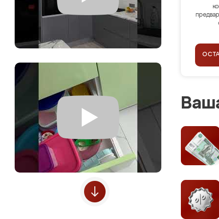
ко
предвар
ОСТ
Ваша