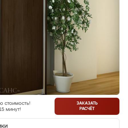
ю стоимость!
ЗАКАЗАТЬ
РАСЧЁТ
15 минут!
ики