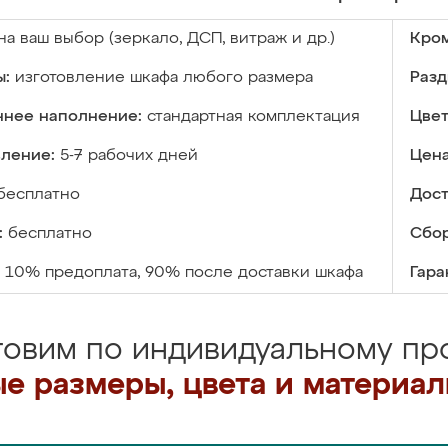
на ваш выбор (зеркало, ДСП, витраж и др.)
Кром
ы:
изготовление шкафа любого размера
Разд
ннее наполнение:
стандартная комплектация
Цвет
вление:
5-7 рабочих дней
Цена
бесплатно
Дост
:
бесплатно
Сбор
10% предоплата, 90% после доставки шкафа
Гара
товим по индивидуальному про
е размеры, цвета и материа