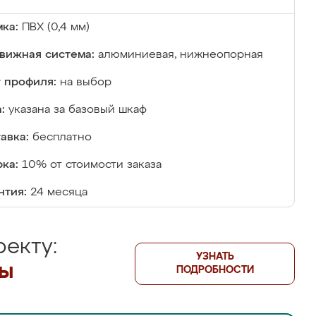
ка:
ПВХ (0,4 мм)
вижная система:
алюминиевая, нижнеопорная
 профиля:
на выбор
:
указана за базовый шкаф
авка:
бесплатно
ка:
10% от стоимости заказа
нтия:
24 месяца
екту:
УЗНАТЬ
лы
ПОДРОБНОСТИ