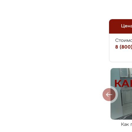
Цен
Стоимо
8 (800)
Как 