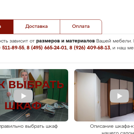
а
Доставка
Оплата
размеров и материалов
сть зависит от
Вашей мебели. 
 511-89-55
,
8 (495) 665-24-01
,
8 (926) 409-68-13
, и наш м
правильно выбрать шкаф
Описание шкафа-к
нашего сало