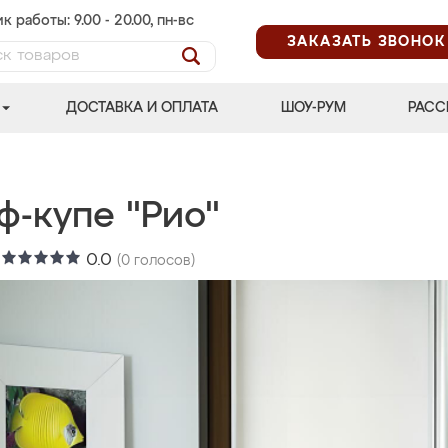
к работы: 9.00 - 20.00, пн-вс
ЗАКАЗАТЬ ЗВОНОК
ДОСТАВКА И ОПЛАТА
ШОУ-РУМ
РАСС
ф-купе "Рио"
:
0.0
(
0
голосов)