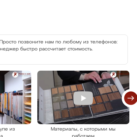
Просто позвоните нам по любому из телефонов:
енеджер быстро рассчитает стоимость.
упе из
Материалы, с которыми мы
на
работаем