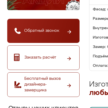
Фасад:
Размер
Внутре
Обратный звонок
Изгото
Замер:
Подъём
Заказать расчёт
Оплата:
Бесплатный вызов
Изго
дизайнера-
замерщика
любы