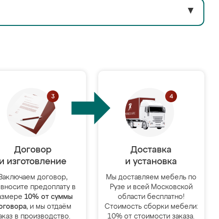
▼
Договор
Доставка
и изготовление
и установка
Заключаем договор,
Мы доставляем мебель по
 вносите предоплату в
Рузе и всей Московской
азмере
10% от суммы
области бесплатно!
оговора
, и мы отдаём
Стоимость сборки мебели:
аказ в производство.
10% от стоимости заказа.