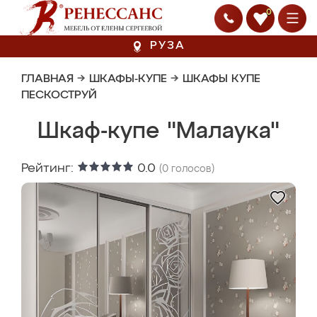
0
РУЗА
ГЛАВНАЯ
→
ШКАФЫ-КУПЕ
→
ШКАФЫ КУПЕ
ПЕСКОСТРУЙ
Шкаф-купе "Малаука"
Рейтинг:
0.0
(
0
голосов)