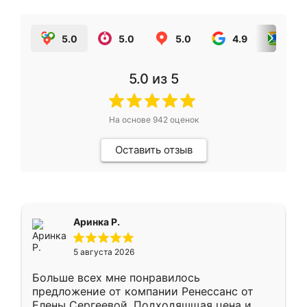
5.0
5.0
5.0
4.9
5.0
5.0
из 5
На основе
942
оценок
Оставить отзыв
Аринка Р.
5 августа 2026
Больше всех мне понравилось
предложение от компании Ренессанс от
Елены Сергеевой. Подходяшщая цена и