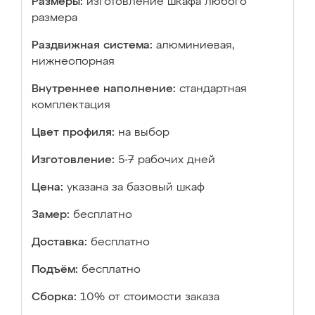
Размеры:
изготовление шкафа любого
размера
Раздвижная система:
алюминиевая,
нижнеопорная
Внутреннее наполнение:
стандартная
комплектация
Цвет профиля:
на выбор
Изготовление:
5-7 рабочих дней
Цена:
указана за базовый шкаф
Замер:
бесплатно
Доставка:
бесплатно
Подъём:
бесплатно
Сборка:
10% от стоимости заказа