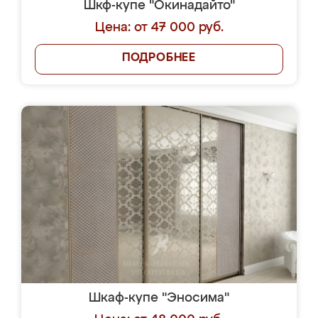
Шкф-купе "Окинадайто"
Цена: от 47 000 руб.
ПОДРОБНЕЕ
Шкаф-купе "Эносима"