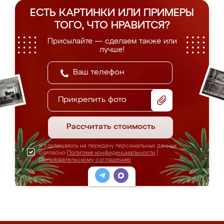
ЕСТЬ КАРТИНКИ ИЛИ ПРИМЕРЫ
ТОГО, ЧТО НРАВИТСЯ?
Присылайте — сделаем также или
лучше!
Прикрепить фото
Рассчитать стоимость
Я соглашаюсь на передачу персональных данных
согласно
Политике конфиденциальности
|
Пользовательскому соглашению