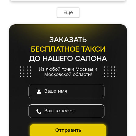
возникло. Сборку выполнили аккуратно,
мебель сразу встала на свое место без
Еще
каких-либо доработок. Качеством осталась
довольна, все выглядит так, как и ожидала.
ЗАКАЗАТЬ
БЕСПЛАТНОЕ ТАКСИ
ДО НАШЕГО САЛОНА
Из любой точки Москвы и
Московской области!
Отправить