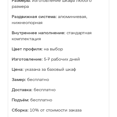
Размеры:
изготовление шкафа любого
размера
Раздвижная система:
алюминиевая,
нижнеопорная
Внутреннее наполнение:
стандартная
комплектация
Цвет профиля:
на выбор
Изготовление:
5-7 рабочих дней
Цена:
указана за базовый шкаф
Замер:
бесплатно
Доставка:
бесплатно
Подъём:
бесплатно
Сборка:
10% от стоимости заказа