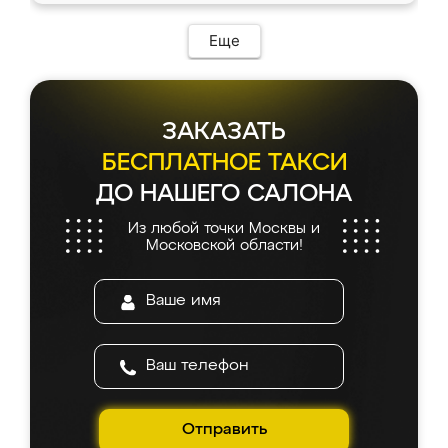
возникло. Сборку выполнили аккуратно,
мебель сразу встала на свое место без
Еще
каких-либо доработок. Качеством осталась
довольна, все выглядит так, как и ожидала.
ЗАКАЗАТЬ
БЕСПЛАТНОЕ ТАКСИ
ДО НАШЕГО САЛОНА
Из любой точки Москвы и
Московской области!
Отправить