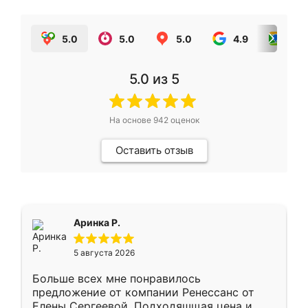
5.0
5.0
5.0
4.9
5.0
5.0
из 5
На основе
942
оценок
Оставить отзыв
Аринка Р.
5 августа 2026
Больше всех мне понравилось
предложение от компании Ренессанс от
Елены Сергеевой. Подходяшщая цена и