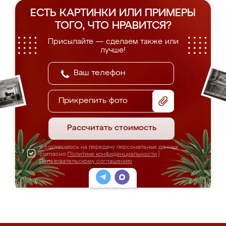
ЕСТЬ КАРТИНКИ ИЛИ ПРИМЕРЫ
ТОГО, ЧТО НРАВИТСЯ?
Присылайте — сделаем также или
лучше!
Прикрепить фото
Рассчитать стоимость
Я соглашаюсь на передачу персональных данных
согласно
Политике конфиденциальности
|
Пользовательскому соглашению