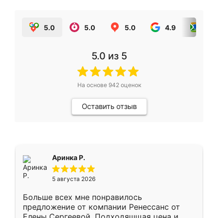
5.0
5.0
5.0
4.9
5.0
5.0
из 5
На основе
942
оценок
Оставить отзыв
Аринка Р.
5 августа 2026
Больше всех мне понравилось
предложение от компании Ренессанс от
Елены Сергеевой. Подходяшщая цена и