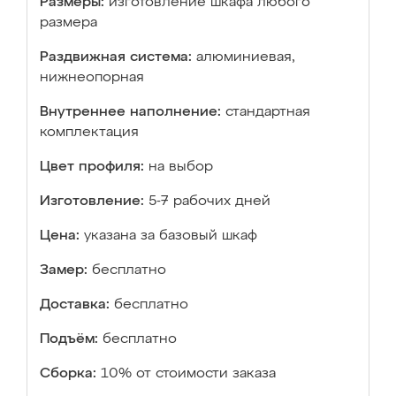
Размеры:
изготовление шкафа любого
размера
Раздвижная система:
алюминиевая,
нижнеопорная
Внутреннее наполнение:
стандартная
комплектация
Цвет профиля:
на выбор
Изготовление:
5-7 рабочих дней
Цена:
указана за базовый шкаф
Замер:
бесплатно
Доставка:
бесплатно
Подъём:
бесплатно
Сборка:
10% от стоимости заказа