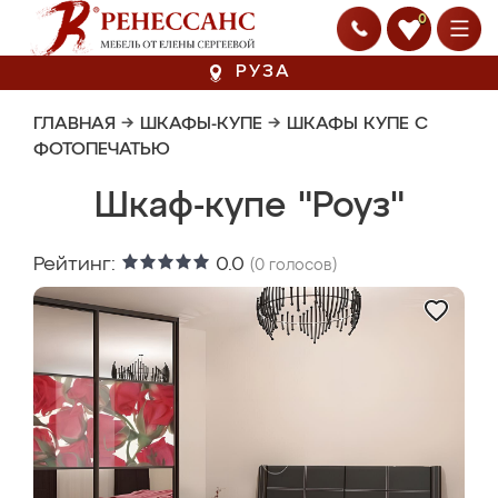
0
РУЗА
ГЛАВНАЯ
→
ШКАФЫ-КУПЕ
→
ШКАФЫ КУПЕ С
ФОТОПЕЧАТЬЮ
Шкаф-купе "Роуз"
Рейтинг:
0.0
(
0
голосов)