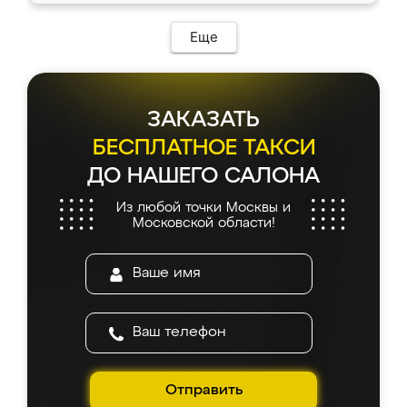
возникло. Сборку выполнили аккуратно,
мебель сразу встала на свое место без
Еще
каких-либо доработок. Качеством осталась
довольна, все выглядит так, как и ожидала.
ЗАКАЗАТЬ
БЕСПЛАТНОЕ ТАКСИ
ДО НАШЕГО САЛОНА
Из любой точки Москвы и
Московской области!
Отправить