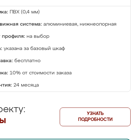
ка:
ПВХ (0,4 мм)
вижная система:
алюминиевая, нижнеопорная
 профиля:
на выбор
:
указана за базовый шкаф
авка:
бесплатно
ка:
10% от стоимости заказа
нтия:
24 месяца
екту:
УЗНАТЬ
лы
ПОДРОБНОСТИ