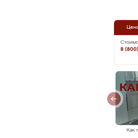
Цен
Стоимо
8 (800)
Как 