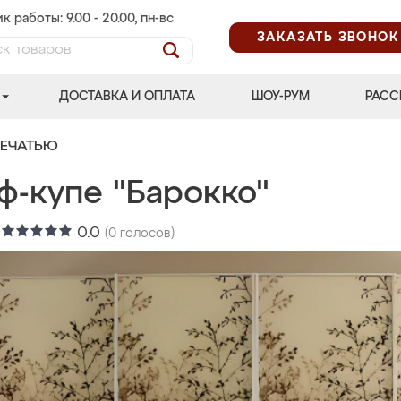
к работы: 9.00 - 20.00, пн-вс
ЗАКАЗАТЬ ЗВОНОК
ДОСТАВКА И ОПЛАТА
ШОУ-РУМ
РАСС
ПЕЧАТЬЮ
ф-купе "Барокко"
:
0.0
(
0
голосов)