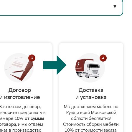
▼
Договор
Доставка
и изготовление
и установка
Заключаем договор,
Мы доставляем мебель по
 вносите предоплату в
Рузе и всей Московской
азмере
10% от суммы
области бесплатно!
оговора
, и мы отдаём
Стоимость сборки мебели:
аказ в производство.
10% от стоимости заказа.