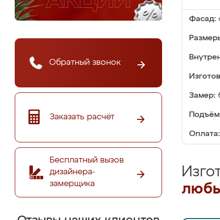
Фасад:
Размер
Внутре
Обратный звонок
Изгото
Замер:
Подъём
Заказать расчёт
Оплата:
Бесплатный вызов
Изго
дизайнера-
замерщика
любы