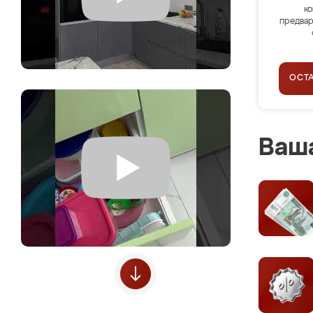
ко
предвар
ОСТ
Ваша