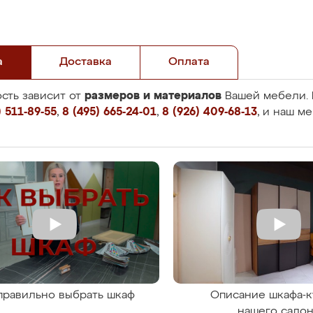
а
Доставка
Оплата
размеров и материалов
сть зависит от
Вашей мебели. 
 511-89-55
,
8 (495) 665-24-01
,
8 (926) 409-68-13
, и наш м
правильно выбрать шкаф
Описание шкафа-к
нашего сало