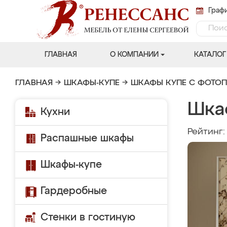
Графи
ГЛАВНАЯ
О КОМПАНИИ
КАТАЛОГ
ГЛАВНАЯ
→
ШКАФЫ-КУПЕ
→
ШКАФЫ КУПЕ С ФОТО
Шка
Кухни
Рейтинг
Распашные шкафы
Шкафы-купе
Гардеробные
Стенки в гостиную