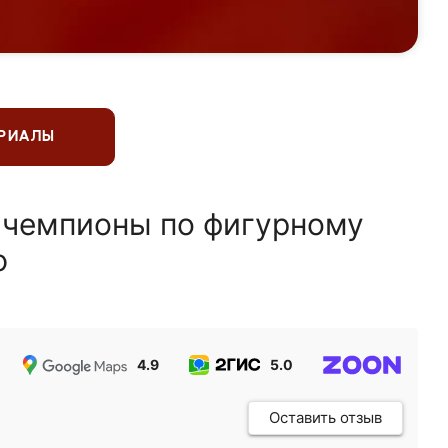
ЕРИАЛЫ
 чемпионы по фигурному
ю
4.9
5.0
5.0
Оставить отзыв