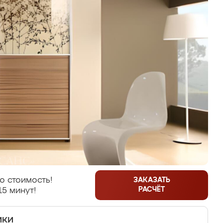
ю стоимость!
ЗАКАЗАТЬ
РАСЧЁТ
15 минут!
ики