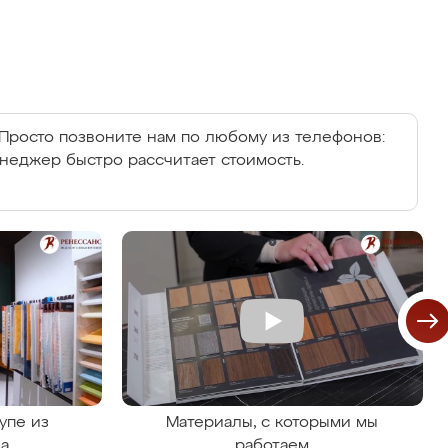
Просто позвоните нам по любому из телефонов:
енеджер быстро рассчитает стоимость.
упе из
Материалы, с которыми мы
на
работаем