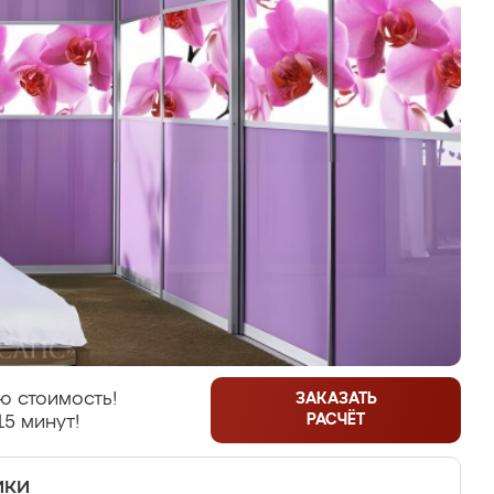
ю стоимость!
ЗАКАЗАТЬ
РАСЧЁТ
15 минут!
ики