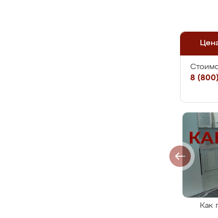
Цен
Стоимо
8 (800)
Как 