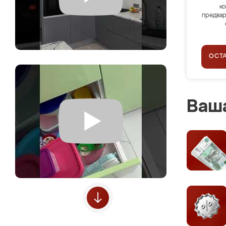
ко
предвар
ОСТ
Ваша