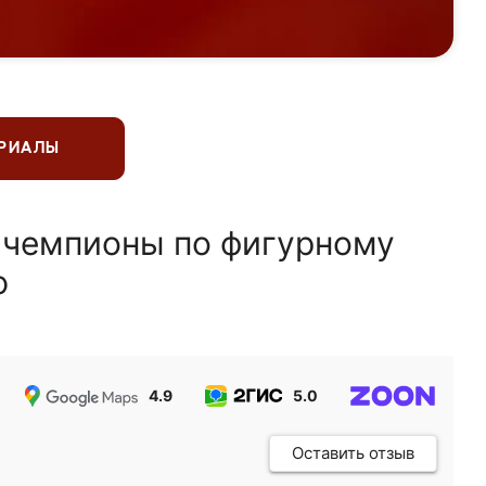
ЕРИАЛЫ
 чемпионы по фигурному
ю
4.9
5.0
5.0
Оставить отзыв