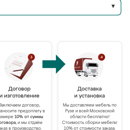
▼
Договор
Доставка
и изготовление
и установка
Заключаем договор,
Мы доставляем мебель по
 вносите предоплату в
Рузе и всей Московской
азмере
10% от суммы
области бесплатно!
оговора
, и мы отдаём
Стоимость сборки мебели:
аказ в производство.
10% от стоимости заказа.