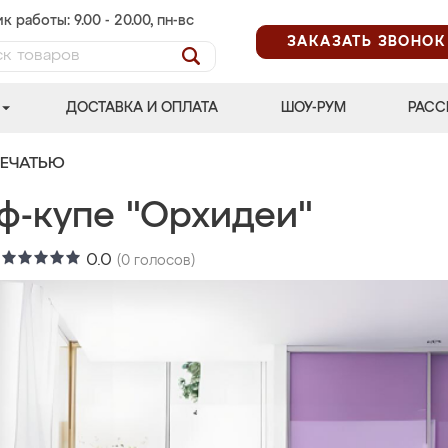
к работы: 9.00 - 20.00, пн-вс
ЗАКАЗАТЬ ЗВОНОК
ДОСТАВКА И ОПЛАТА
ШОУ-РУМ
РАСС
ПЕЧАТЬЮ
ф-купе "Орхидеи"
:
0.0
(
0
голосов)