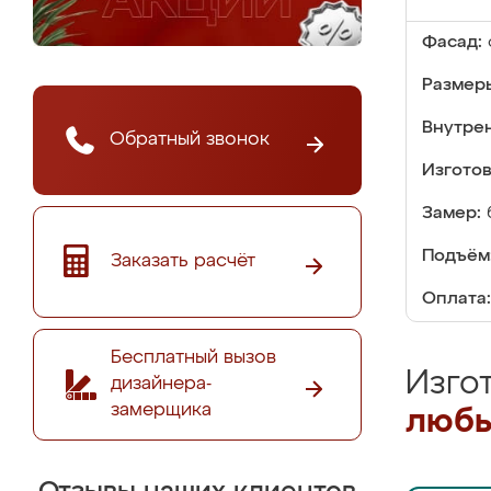
Фасад:
Размер
Внутре
Обратный звонок
Изгото
Замер:
Подъём
Заказать расчёт
Оплата:
Бесплатный вызов
Изго
дизайнера-
замерщика
любы