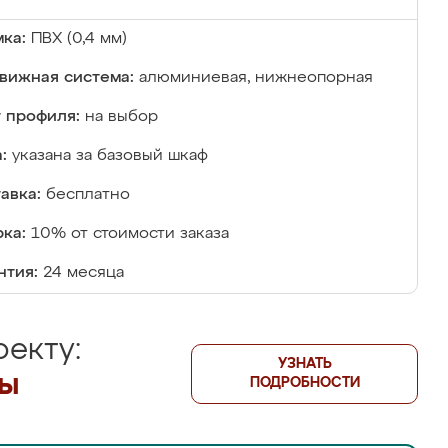
ка:
ПВХ (0,4 мм)
вижная система:
алюминиевая, нижнеопорная
 профиля:
на выбор
:
указана за базовый шкаф
авка:
бесплатно
ка:
10% от стоимости заказа
нтия:
24 месяца
екту:
УЗНАТЬ
лы
ПОДРОБНОСТИ