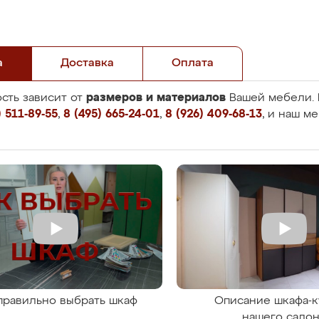
а
Доставка
Оплата
размеров и материалов
сть зависит от
Вашей мебели. 
 511-89-55
,
8 (495) 665-24-01
,
8 (926) 409-68-13
, и наш м
правильно выбрать шкаф
Описание шкафа-к
нашего сало