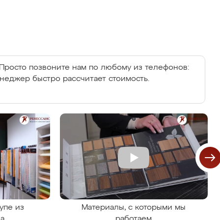
Просто позвоните нам по любому из телефонов:
енеджер быстро рассчитает стоимость.
упе из
Материалы, с которыми мы
на
работаем