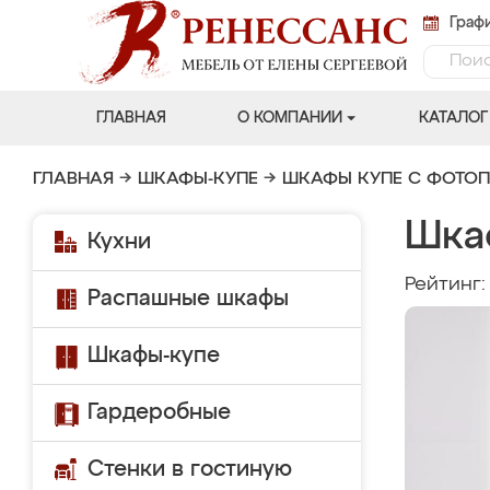
Графи
ГЛАВНАЯ
О КОМПАНИИ
КАТАЛОГ
ГЛАВНАЯ
→
ШКАФЫ-КУПЕ
→
ШКАФЫ КУПЕ С ФОТО
Шка
Кухни
Рейтинг
Распашные шкафы
Шкафы-купе
Гардеробные
Стенки в гостиную