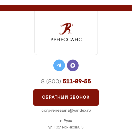
8 (800)
511-89-55
ОБРАТНЫЙ ЗВОНОК
corp-renessans@yandex.ru
г. Руза
ул. Колесникова, 5