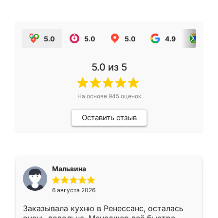
5.0
5.0
5.0
4.9
5.0
5.0
из 5
На основе
945
оценок
Оставить отзыв
Мальвина
6 августа 2026
Заказывала кухню в Ренессанс, осталась