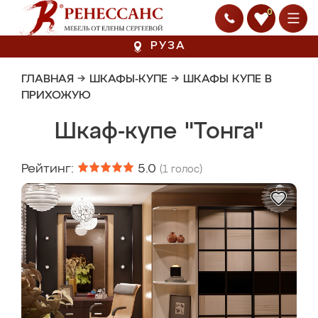
0
РУЗА
ГЛАВНАЯ
→
ШКАФЫ-КУПЕ
→
ШКАФЫ КУПЕ В
ПРИХОЖУЮ
Шкаф-купе "Тонга"
Рейтинг:
5.0
(
1
голос)