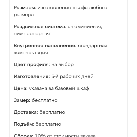
Размеры:
изготовление шкафа любого
размера
Раздвижная система:
алюминиевая,
нижнеопорная
Внутреннее наполнение:
стандартная
комплектация
Цвет профиля:
на выбор
Изготовление:
5-7 рабочих дней
Цена:
указана за базовый шкаф
Замер:
бесплатно
Доставка:
бесплатно
Подъём:
бесплатно
Сборка:
10% от стоимости заказа