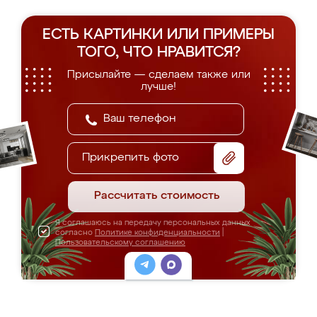
ЕСТЬ КАРТИНКИ ИЛИ ПРИМЕРЫ
ТОГО, ЧТО НРАВИТСЯ?
Присылайте — сделаем также или
лучше!
Прикрепить фото
Рассчитать стоимость
Я соглашаюсь на передачу персональных данных
согласно
Политике конфиденциальности
|
Пользовательскому соглашению